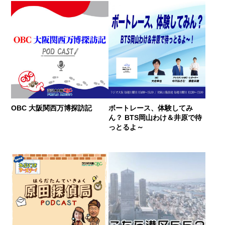
OBC 大阪関西万博探訪記
ボートレース、体験してみ
ん？ BTS岡山わけ＆井原で待
っとるよ～