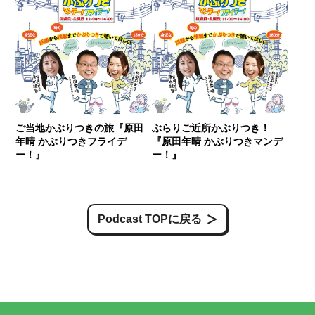
ご当地かぶりつきの旅『原田
ぶらりご近所かぶりつき！
年晴 かぶりつきフライデ
『原田年晴 かぶりつきマンデ
ー！』
ー！』
Podcast TOPに戻る