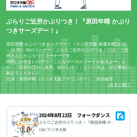
ぶらりご近所かぶりつき！『原田年晴 かぶり
つきサーズデー！』
原田年晴 かぶりつきサーズデー！（ラジオ大阪 毎週木曜14:00
～16:55）内のコーナー「ぶらりご近所かぶりつき！」は、ご近
所さんにかぶりつくコーナーです。
関西にお住まいの方で「こんなローカルフードがあるよ〜」と
か、「近所の隠れた名所、紹介して！」という方は、ぜひ番組に
教えてください！
出演：原田年晴（ラジオ大阪アナウンサー）、清水綾音
↓今すぐ聞く