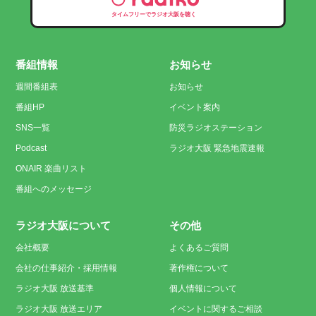
タイムフリーでラジオ大阪を聴く
番組情報
お知らせ
週間番組表
お知らせ
番組HP
イベント案内
SNS一覧
防災ラジオステーション
Podcast
ラジオ大阪 緊急地震速報
ONAIR 楽曲リスト
番組へのメッセージ
ラジオ大阪について
その他
会社概要
よくあるご質問
会社の仕事紹介・採用情報
著作権について
ラジオ大阪 放送基準
個人情報について
ラジオ大阪 放送エリア
イベントに関するご相談