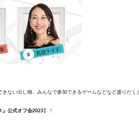
できない出し物、みんなで参加できるゲームなどなど盛りだく
。
』公式オフ会2023
】！