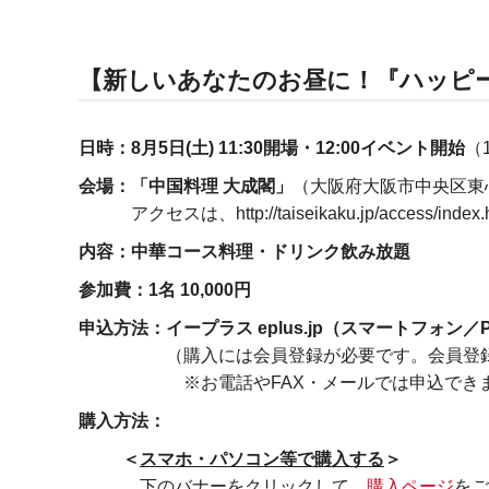
【新しいあなたのお昼に！『ハッピー
日時：8月5日(土) 11:30開場・12:00イベント開始
（
会場：「中国料理 大成閣」
（大阪府大阪市中央区東
アクセスは、http://taiseikaku.jp/access/ind
内容：中華コース料理・ドリンク飲み放題
参加費：1名 10,000円
申込方法：イープラス eplus.jp（スマートフォ
（購入には会員登録が必要です。会員登録費
※お電話やFAX・メールでは申込できま
購入方法：
＜
スマホ・パソコン等で購入する
＞
下のバナーをクリックして、
購入ページ
をご