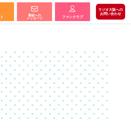
ラジオ大阪への
お問い合わせ
番組への
ト
ファンクラブ
メッセージ