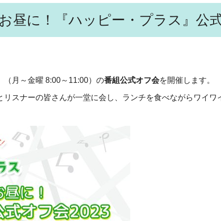
のお昼に！『ハッピー・プラス』公式
』（月～金曜 8:00～11:00）の
番組公式オフ会
を開催します。
とリスナーの皆さんが一堂に会し、ランチを食べながらワイワ