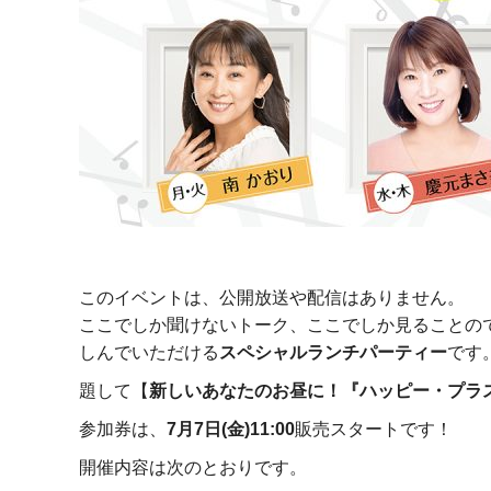
このイベントは、公開放送や配信はありません。
ここでしか聞けないトーク、ここでしか見ることの
しんでいただける
スペシャルランチパーティー
です
題して【
新しいあなたのお昼に！『ハッピー・プラス
参加券は、
7月7日(金)11:00
販売スタートです！
開催内容は次のとおりです。