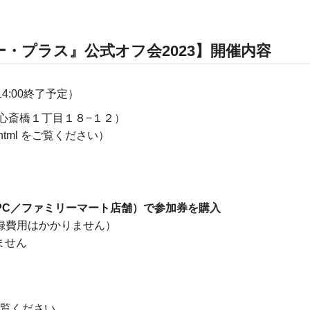
・プラス』公式オフ会2023】開催内容
14:00終了予定）
心斎橋１丁目１８−１２）
ex.html をご覧ください）
ン／PC／ファミリーマート店舗）で参加券を購入
用はかかりません）
せん
覧ください