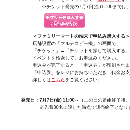
※チケット発売の7月7日(金)11:00までは
＜
ファミリーマートの端末で申込み購入する
＞
店舗設置の「マルチコピー機」の画⾯で、
「チケット」→「チケットを探して購⼊する」
イベントを検索して、お申込みください。
申込みが完了すると、「申込券」が印刷されま
「申込券」をレジにお持ちいただき、代⾦お⽀
詳しくは
こちら
をご覧ください。
発売日：7月7日(金) 11:00～
（この日の番組終了後
※先着80名に達した時点で販売終了となりま