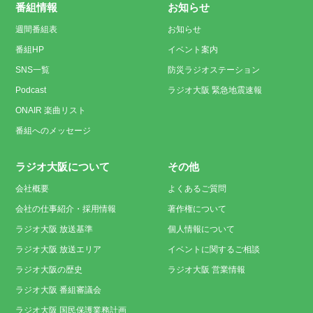
番組情報
お知らせ
週間番組表
お知らせ
番組HP
イベント案内
SNS一覧
防災ラジオステーション
Podcast
ラジオ大阪 緊急地震速報
ONAIR 楽曲リスト
番組へのメッセージ
ラジオ大阪について
その他
会社概要
よくあるご質問
会社の仕事紹介・採用情報
著作権について
ラジオ大阪 放送基準
個人情報について
ラジオ大阪 放送エリア
イベントに関するご相談
ラジオ大阪の歴史
ラジオ大阪 営業情報
ラジオ大阪 番組審議会
ラジオ大阪 国民保護業務計画