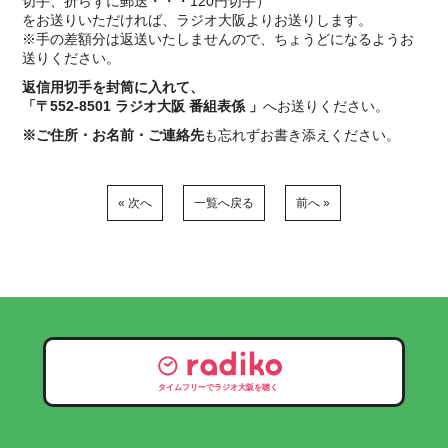
切手、折らずに郵送・・・120円切手）
をお送りいただければ、ラジオ大阪よりお送りします。
※手の差額分は返送いたしませんので、ちょうどになるようお
送りください。
返信用切手を封筒に入れて、
「〒552-8501 ラジオ大阪 番組表係 」
へお送りください。
※ご住所・お名前・ご連絡先
も忘れずお書き添えください。
« 次へ
一覧へ戻る
前へ »
タイムフリーでラジオ大阪を聴く