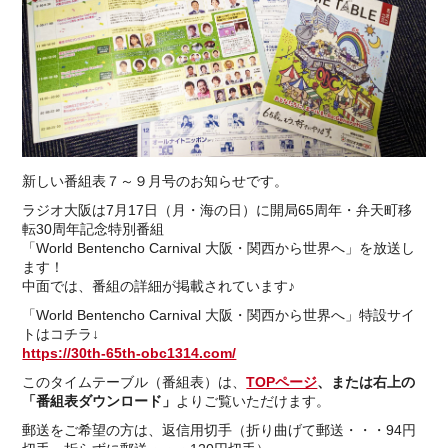
新しい番組表７～９月号のお知らせです。
ラジオ大阪は7月17日（月・海の日）に開局65周年・弁天町移
転30周年記念特別番組
「World Bentencho Carnival 大阪・関西から世界へ」を放送し
ます！
中面では、番組の詳細が掲載されています♪
「World Bentencho Carnival 大阪・関西から世界へ」特設サイ
トはコチラ↓
https://30th-65th-obc1314.com/
このタイムテーブル（番組表）は、
TOPページ
、または右上の
「番組表ダウンロード」
よりご覧いただけます。
郵送をご希望の方は、返信用切手（折り曲げて郵送・・・94円