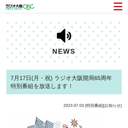
NEWS
7月17日(月・祝) ラジオ大阪開局65周年
特別番組を放送します！
2023.07.03
[特別番組][お知らせ]