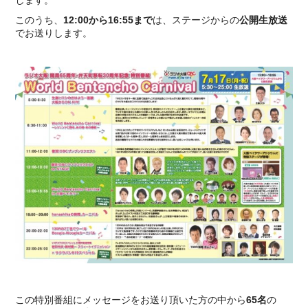
します。
このうち、
12:00から16:55まで
は、ステージからの
公開生放送
でお送りします。
この特別番組にメッセージをお送り頂いた方の中から
65名
の