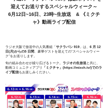
迎えてお送りするスペシャルウィーク～
6月12日~16日、23時~生放送 & 《ミクチ
ャ》動画ライブ配信
ラジオ大阪で放送中の人気番組「
サクラバシ 919
」は、
6 月 12
日(月)からの5 日間
、豪華ゲストを迎えての“スペシャルウィー
ク”をお送りします。
旬の組み合わせが繰り広げるトーク。
ラジオの生放送
と共に、
動画コミュニティアプリ
「ミクチャ」(https://mixch.tv/)でのラ
イブ配信
もお楽しみください。