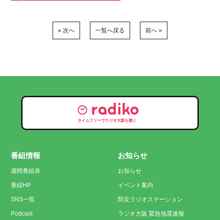
« 次へ
一覧へ戻る
前へ »
タイムフリーでラジオ大阪を聴く
番組情報
お知らせ
週間番組表
お知らせ
番組HP
イベント案内
SNS一覧
防災ラジオステーション
Podcast
ラジオ大阪 緊急地震速報