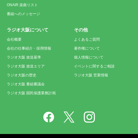
ONAIR 楽曲リスト
番組へのメッセージ
ラジオ大阪について
その他
会社概要
よくあるご質問
会社の仕事紹介・採用情報
著作権について
ラジオ大阪 放送基準
個人情報について
ラジオ大阪 放送エリア
イベントに関するご相談
ラジオ大阪の歴史
ラジオ大阪 営業情報
ラジオ大阪 番組審議会
ラジオ大阪 国民保護業務計画