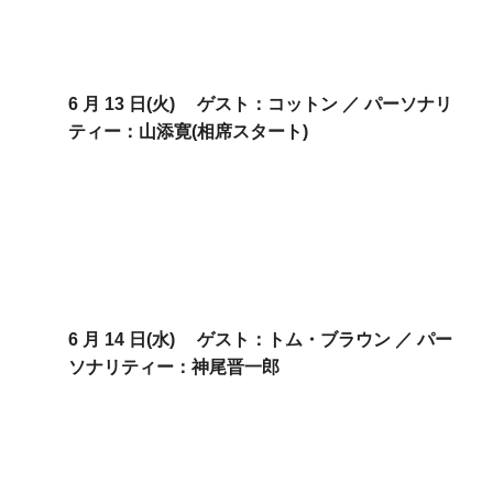
6 月 13 日(火)
ゲスト：
コットン ／
パーソナリ
ティー：
山添寛(相席スタート)
6 月 14 日(水)
ゲスト：
トム・ブラウン ／
パー
ソナリティー：
神尾晋一郎