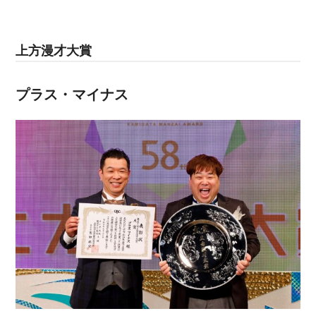
上方漫才大賞
プラス・マイナス