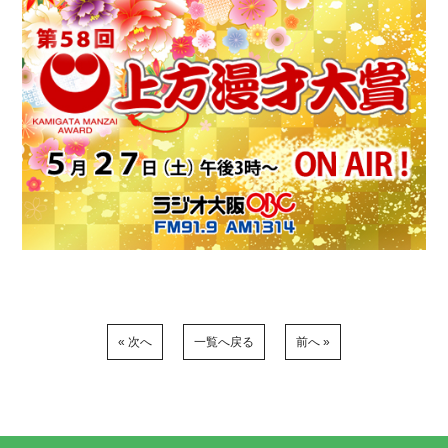
« 次へ
一覧へ戻る
前へ »