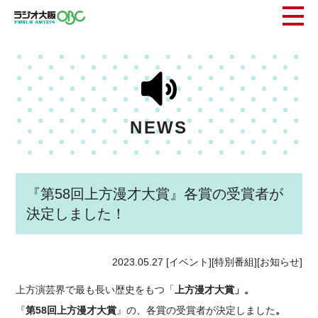
NEWS
『第58回上方漫才大賞』各賞の受賞者が
決定しました！
2023.05.27
[イベント][特別番組][お知らせ]
上方演芸界で最も長い歴史をもつ「
上方漫才大賞」。
『
第58回上方漫才大賞
』の、各賞の受賞者が決定しました
。