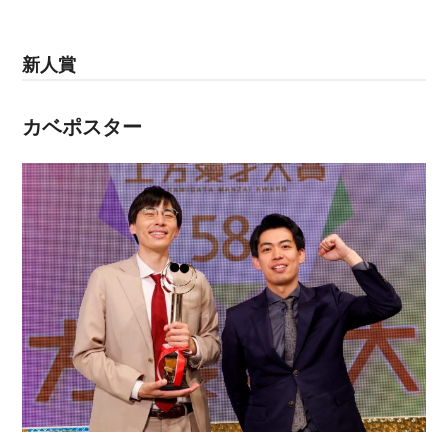
新人賞
カベポスター