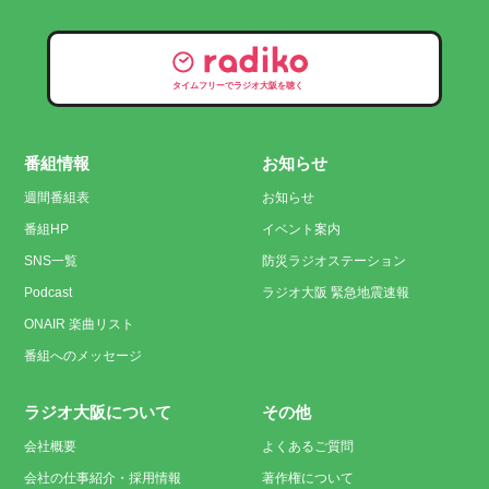
タイムフリーでラジオ大阪を聴く
番組情報
お知らせ
週間番組表
お知らせ
番組HP
イベント案内
SNS一覧
防災ラジオステーション
Podcast
ラジオ大阪 緊急地震速報
ONAIR 楽曲リスト
番組へのメッセージ
ラジオ大阪について
その他
会社概要
よくあるご質問
会社の仕事紹介・採用情報
著作権について