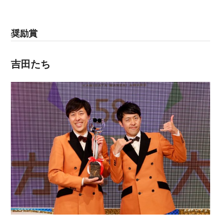
奨励賞
吉田たち