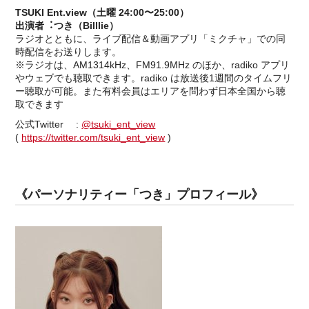
TSUKI Ent.view（⼟曜 24:00〜25:00）
出演者︓つき（Billlie）
ラジオとともに、ライブ配信＆動画アプリ「ミクチャ」での同
時配信をお送りします。
※ラジオは、AM1314kHz、FM91.9MHz のほか、radiko アプリ
やウェブでも聴取できます。radiko は放送後1週間のタイムフリ
ー聴取が可能。また有料会員はエリアを問わず⽇本全国から聴
取できます
公式Twitter :
@tsuki_ent_view
(
https://twitter.com/tsuki_ent_view
)
《パーソナリティー「つき」プロフィール》