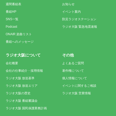
週間番組表
お知らせ
番組HP
イベント案内
SNS一覧
防災ラジオステーション
Podcast
ラジオ大阪 緊急地震速報
ONAIR 楽曲リスト
番組へのメッセージ
ラジオ大阪について
その他
会社概要
よくあるご質問
会社の仕事紹介・採用情報
著作権について
ラジオ大阪 放送基準
個人情報について
ラジオ大阪 放送エリア
イベントに関するご相談
ラジオ大阪の歴史
ラジオ大阪 営業情報
ラジオ大阪 番組審議会
ラジオ大阪 国民保護業務計画