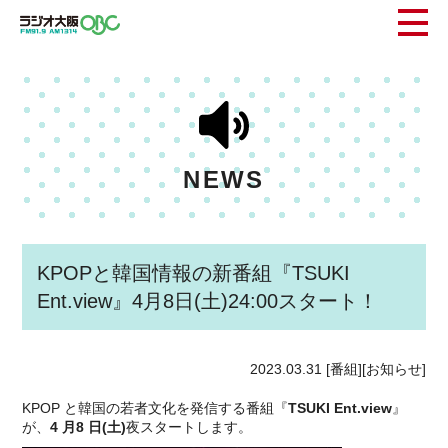
NEWS
KPOPと韓国情報の新番組『TSUKI
Ent.view』4月8日(土)24:00スタート！
2023.03.31
[番組][お知らせ]
KPOP と韓国の若者⽂化を発信する番組『
TSUKI Ent.view
』
が、
4 ⽉8 ⽇(⼟)
夜スタートします。