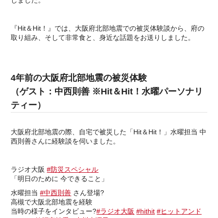
しました。
『Hit＆Hit！』では、大阪府北部地震での被災体験談から、府の
取り組み、そして非常食と、身近な話題をお送りしました。
4年前の大阪府北部地震の被災体験
（ゲスト：中西則善 ※Hit＆Hit！水曜パーソナリ
ティー）
大阪府北部地震の際、自宅で被災した「Hit＆Hit！」水曜担当 中
西則善さんに経験談を伺いました。
ラジオ大阪
#防災スペシャル
「明日のために 今できること」
水曜担当
#中西則善
さん登場?
高槻で大阪北部地震を経験
当時の様子をインタビュー?
#ラジオ大阪
#hithit
#ヒットアンド