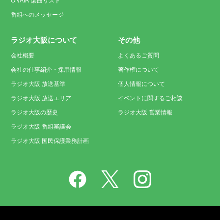
ONAIR 楽曲リスト
番組へのメッセージ
ラジオ大阪について
その他
会社概要
よくあるご質問
会社の仕事紹介・採用情報
著作権について
ラジオ大阪 放送基準
個人情報について
ラジオ大阪 放送エリア
イベントに関するご相談
ラジオ大阪の歴史
ラジオ大阪 営業情報
ラジオ大阪 番組審議会
ラジオ大阪 国民保護業務計画