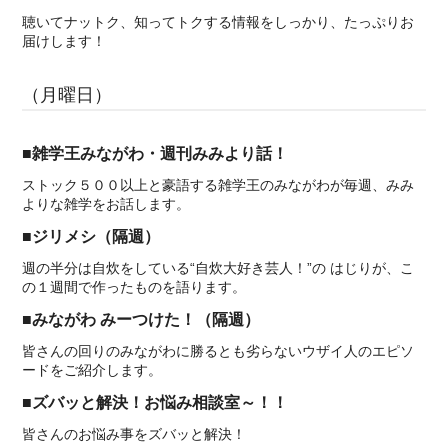
聴いてナットク、知ってトクする情報をしっかり、たっぷりお
届けします！
（月曜日）
■雑学王みながわ・週刊みみより話！
ストック５００以上と豪語する雑学王のみながわが毎週、みみ
よりな雑学をお話します。
■ジリメシ（隔週）
週の半分は自炊をしている“自炊大好き芸人！”の はじりが、こ
の１週間で作ったものを語ります。
■みながわ みーつけた！（隔週）
皆さんの回りのみながわに勝るとも劣らないウザイ人のエピソ
ードをご紹介します。
■ズバッと解決！お悩み相談室～！！
皆さんのお悩み事をズバッと解決！