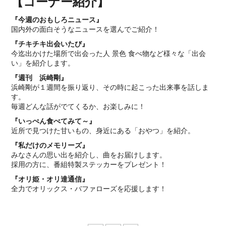
【コーナー紹介】
『今週のおもしろニュース』
国内外の面白そうなニュースを選んでご紹介！
『チキチキ出会いたび』
今迄出かけた場所で出会った人 景色 食べ物など様々な「出会
い」を紹介します。
『週刊 浜崎剛』
浜崎剛が１週間を振り返り、その時に起こった出来事を話しま
す。
毎週どんな話がでてくるか、お楽しみに！
『いっぺん食べてみて～』
近所で見つけた甘いもの、身近にある「おやつ」を紹介。
『私だけのメモリーズ』
みなさんの思い出を紹介し、曲をお届けします。
採用の方に、番組特製ステッカーをプレゼント！
『オリ姫・オリ達通信』
全力でオリックス・バファローズを応援します！