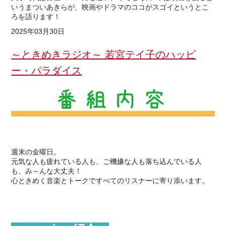
いうまついあきらが、映画やドラマのココがスゴイというとこ
ろを語ります！
2025年03月30日
～ときめきラジオ～ 若宮テイ子のハッピ
ー・パラダイス
週末の金曜日。
元気な人も疲れている人も、ご機嫌な人も落ち込んでいる人
も、み～んな大丈夫！
心ときめく音楽とトークですべてのリスナーに寄り添います。