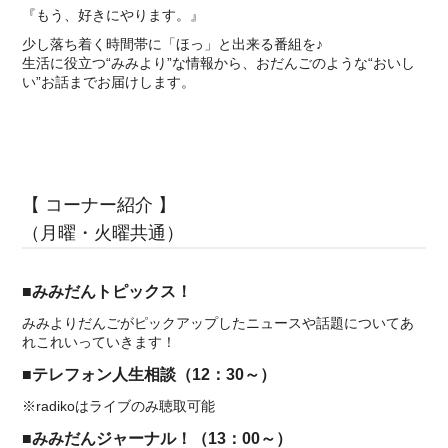
『もう、好きにやります。』
少し落ち着く時間帯に「ほっ」と出来る番組を♪
生活に役立つ“みみより”な情報から、おだんごのような“おいし
い”お話までお届けします。
【 コーナー紹介 】
（月曜・火曜共通）
■みみだんトピックス！
みみよりだんごがピックアップしたニュースや話題についてあ
れこれいっていきます！
■テレフォン人生相談（12：30～）
※radikoはライブのみ聴取可能
■みみだんジャーナル！（13：00～）