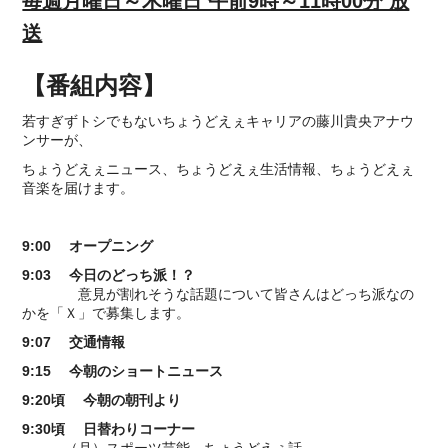
毎週月曜日～木曜日 午前9時～11時00分 放
送
【番組内容】
若すぎずトシでもないちょうどえぇキャリアの藤川貴央アナウ
ンサーが、
ちょうどえぇニュース、ちょうどえぇ生活情報、ちょうどえぇ
音楽を届けます。
9:00 オープニング
9:03 今日のどっち派！？
意見が割れそうな話題について皆さんはどっち派なの
かを「Ｘ」で募集します。
9:07 交通情報
9:15 今朝のショートニュース
9:20頃 今朝の朝刊より
9:30頃 日替わりコーナー