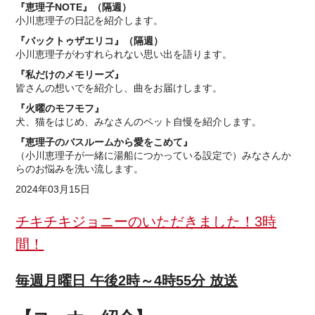
『恵理子NOTE』（隔週）
小川恵理子の日記を紹介します。
『バックトゥザエリコ』（隔週）
小川恵理子がわすれられない思い出を語ります。
『私だけのメモリーズ』
皆さんの想いでを紹介し、曲をお届けします。
『火曜のモフモフ』
犬、猫をはじめ、みなさんのペット自慢を紹介します。
『恵理子のバスルームから愛をこめて』
（小川恵理子が一緒に湯船につかっている設定で）みなさんか
らのお悩みを洗い流します。
2024年03月15日
チキチキジョニーのいただきました！3時
間！
毎週月曜日 午後2時～4時55分 放送