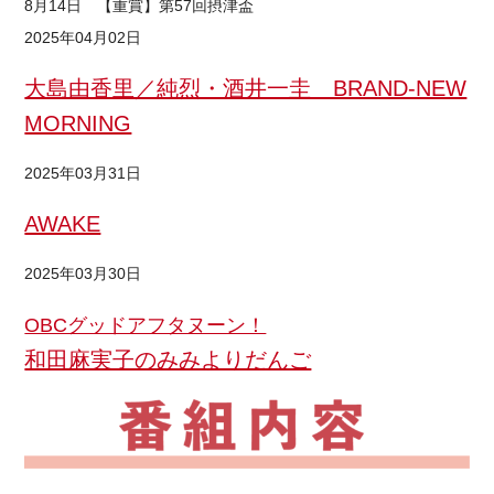
8月14日 【重賞】第57回摂津盃
2025年04月02日
大島由香里／純烈・酒井一圭 BRAND-NEW
MORNING
2025年03月31日
AWAKE
2025年03月30日
OBCグッドアフタヌーン！
和田麻実子のみみよりだんご