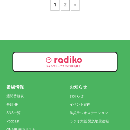
1
2
»
タイムフリーでラジオ大阪を聴く
番組情報
お知らせ
週間番組表
お知らせ
番組HP
イベント案内
SNS一覧
防災ラジオステーション
Podcast
ラジオ大阪 緊急地震速報
ONAIR 楽曲リスト