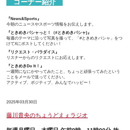
コーナー紹介
『News&Sports』
今朝のニュースやスポーツ情報をお伝えします。
『ときめきパシャっと！（#ときめきパシャ)』
毎週のテーマに沿って写真を撮って、「#ときめきパシャ」をつ
けてXにポストしてください！
『リクエスト・パラダイス』
リスナーからのリクエストにお応えします。
『ときめきDo It！』
一週間になにかやってみたこと、ちょっと頑張ってみたという
ことをメールで送ってください。
アクティブ、ポジティブ、みんなでハッピー！
2025年03月30日
藤川貴央のちょうどえぇラジオ