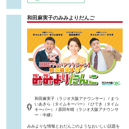
和田麻実子のみみよりだんご
和田麻実子（ラジオ大阪アナウンサー） / まつ
いあきら（タイムキーパー） / ひでき（タイム
キーパー） / 原田年晴（ラジオ大阪アナウンサ
ー・中継）
みみよりな情報とおだんごのようなおいしい話題を