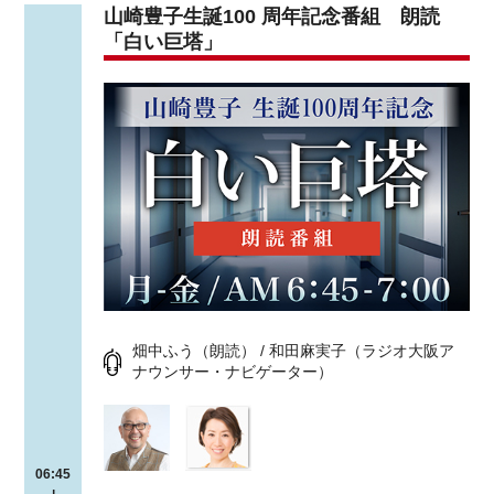
山崎豊子生誕100 周年記念番組 朗読
「白い巨塔」
畑中ふう（朗読） / 和田麻実子（ラジオ大阪ア
ナウンサー・ナビゲーター）
06:45