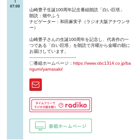
|
07:00
山崎豊子生誕100周年記念番組朗読「白い巨塔」
朗読：畑中ふう
ナビゲーター：和田麻実子（ラジオ大阪アナウンサ
ー）
山崎豊子さんの生誕100周年を記念し、代表作の一
つである「白い巨塔」を朗読で月曜から金曜の朝に
お届けしています。
------------------------------
〇番組ホームページ：
https://www.obc1314.co.jp/ba
ngumi/yamasaki/