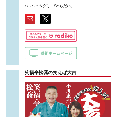
ハッシュタグは「#わらだい」
笑福亭松喬の笑えば大吉