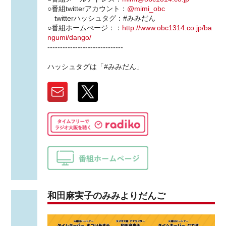
○番組twitterアカウント：
@mimi_obc
twitterハッシュタグ：#みみだん
○番組ホームぺージ：：
http://www.obc1314.co.jp/ba
ngumi/dango/
------------------------------
ハッシュタグは「#みみだん」
和田麻実子のみみよりだんご