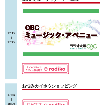
17:15
|
17:45
お悩みカイホウショッピング
17:45
|
18:00