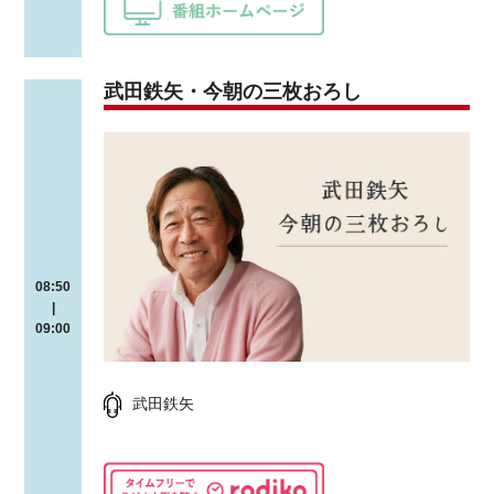
武田鉄矢・今朝の三枚おろし
08:50
|
09:00
武田鉄矢