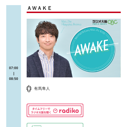
ＡＷＡＫＥ
07:00
|
08:50
有馬隼人