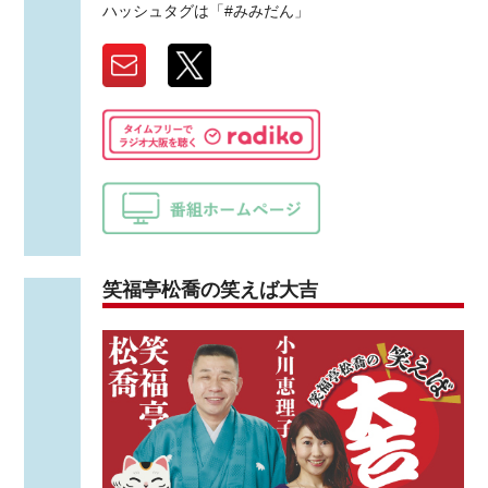
ハッシュタグは「#みみだん」
笑福亭松喬の笑えば大吉