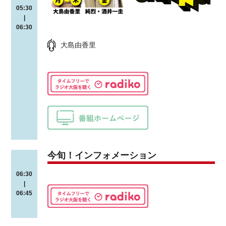
05:30
|
06:30
大島由香里
今旬！インフォメーション
06:30
|
06:45