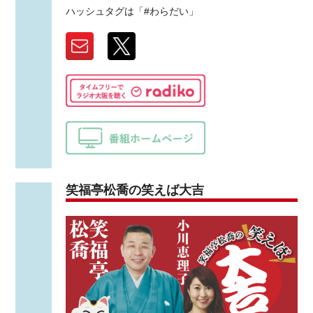
ハッシュタグは「#わらだい」
笑福亭松喬の笑えば大吉