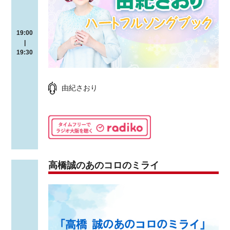
19:00
|
19:30
由紀さおり
高橋誠のあのコロのミライ