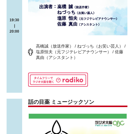
19:30
|
20:00
高橋誠（放送作家） / ねづっち（お笑い芸人） /
塩原恒夫（元フジテレビアナウンサー） / 佐藤
真由（アシスタント）
話の目薬 ミュージックソン