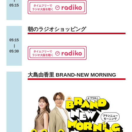
05:15
朝のラジオショッピング
05:15
|
05:30
大島由香里 BRAND-NEW MORNING