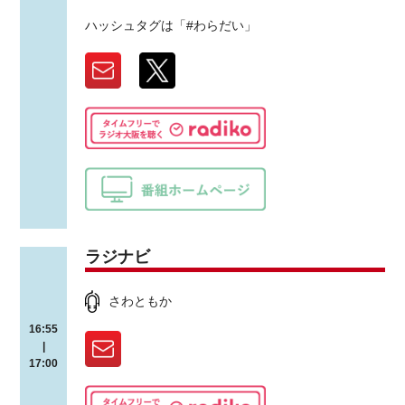
ハッシュタグは「#わらだい」
ラジナビ
さわともか
16:55
|
17:00