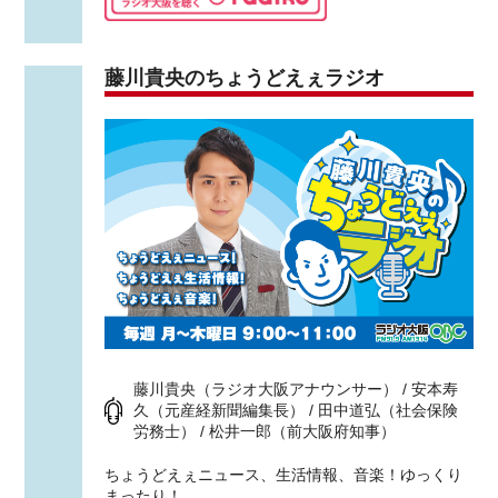
藤川貴央のちょうどえぇラジオ
藤川貴央（ラジオ大阪アナウンサー） / 安本寿
久（元産経新聞編集長） / 田中道弘（社会保険
労務士） / 松井一郎（前大阪府知事）
ちょうどえぇニュース、生活情報、音楽！ゆっくり
まったり！