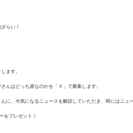
総ざらい！
けします。
」
皆さんはどっち派なのかを「Ｘ」で募集します。
さんに、今気になるニュースを解説していただき、時にはニュ
ーをプレゼント！