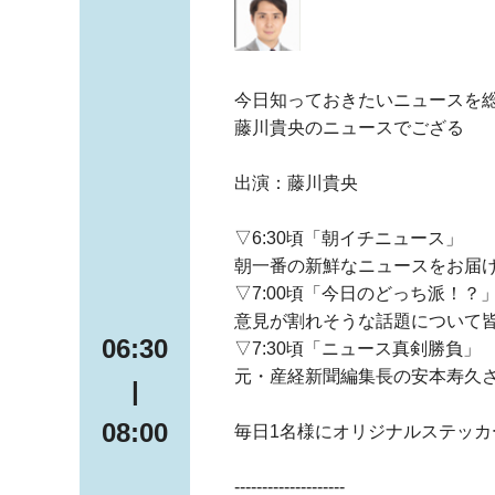
今日知っておきたいニュースを
藤川貴央のニュースでござる
出演：藤川貴央
▽6:30頃「朝イチニュース」
朝一番の新鮮なニュースをお届
▽7:00頃「今日のどっち派！？
意見が割れそうな話題について
06:30
▽7:30頃「ニュース真剣勝負」
元・産経新聞編集長の安本寿久
|
08:00
毎日1名様にオリジナルステッカ
--------------------