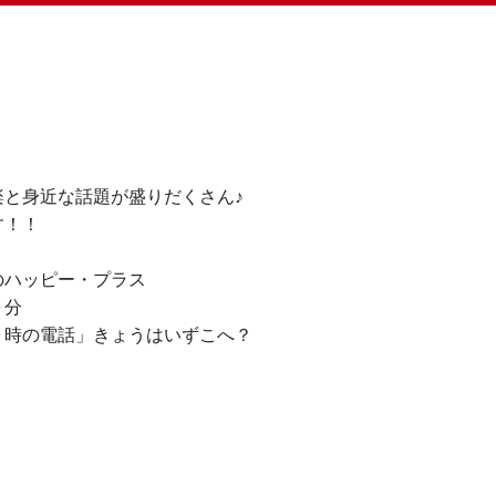
と身近な話題が盛りだくさん♪
す！！
のハッピー・プラス
０分
０時の電話」きょうはいずこへ？