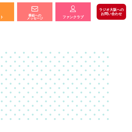
ラジオ大阪への
お問い合わせ
番組への
ト
ファンクラブ
メッセージ