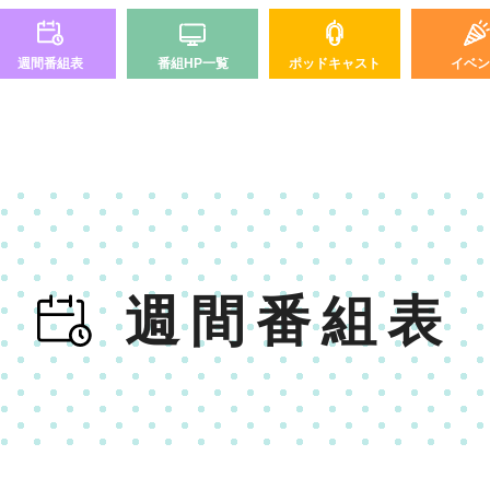
週間番組表
番組HP一覧
ポッドキャスト
イベン
週間番組表