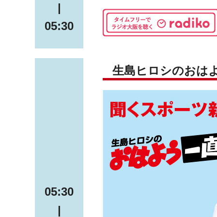
|
05:30
生島ヒロシのおは
05:30
|