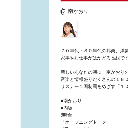
南かおり
７０年代・８０年代の邦楽、洋楽
家事やお仕事がはかどる番組で
新しいあなたの朝に！南かおり
音楽と情報盛りだくさんの１８
リスナー全国制覇をめざす「１
●南かおり
●内容
8時台
「オープニングトーク」