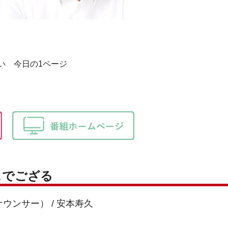
檀れい 今日の1ページ
スでござる
ウンサー） / 安本寿久