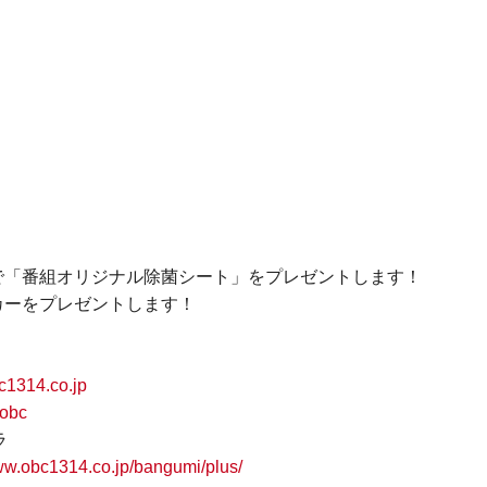
で「番組オリジナル除菌シート」をプレゼントします！
カーをプレゼントします！
1314.co.jp
obc
ラ
www.obc1314.co.jp/bangumi/plus/