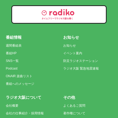
タイムフリーでラジオ大阪を聴く
番組情報
お知らせ
週間番組表
お知らせ
番組HP
イベント案内
SNS一覧
防災ラジオステーション
Podcast
ラジオ大阪 緊急地震速報
ONAIR 楽曲リスト
番組へのメッセージ
ラジオ大阪について
その他
会社概要
よくあるご質問
会社の仕事紹介・採用情報
著作権について