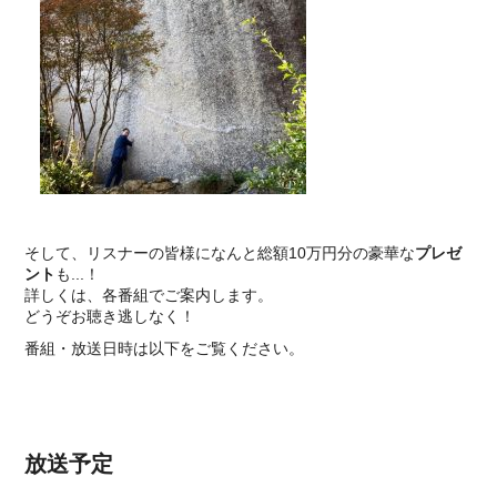
そして、リスナーの皆様になんと総額10万円分の豪華な
プレゼ
ント
も...！
詳しくは、各番組でご案内します。
どうぞお聴き逃しなく！
番組・放送日時は以下をご覧ください。
放送予定