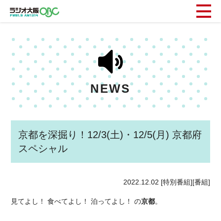
NEWS
京都を深掘り！12/3(土)・12/5(月) 京都府
スペシャル
2022.12.02
[特別番組][番組]
見てよし！ 食べてよし！ 泊ってよし！ の
京都
。