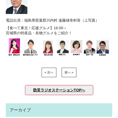
電話出演：福島県双葉郡川内村 遠藤雄幸村⻑（上写真）
【食べて東北！応援グルメ】16:00～
宮城県の特産品・名物グルメをご紹介！
« 次へ
前へ »
防災ラジオステーションTOPへ
アーカイブ