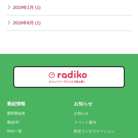
2019年1月 (1)
2018年8月 (1)
タイムフリーでラジオ大阪を聴く
番組情報
お知らせ
週間番組表
お知らせ
番組HP
イベント案内
SNS一覧
防災ラジオステーション