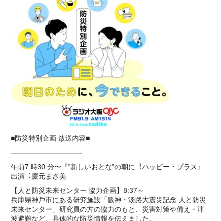
■防災特別企画 放送内容■
——————————-
午前7 時30 分〜『”新しいおとな”の朝に︕ハッピー・プラス』
出演︓慶元まさ美
【⼈と防災未来センター 協⼒企画】8:37～
兵庫県神⼾市にある研究施設「阪神・淡路⼤震災記念 ⼈と防災
未来センター」研究員の⽅の協⼒のもと、災害対策や備え・津
波避難など、具体的な防災情報を伝えました。