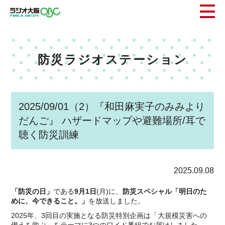
防災ラジオステーション
2025/09/01（2）『和田麻実子のみみより
だんご』 ハザードマップや避難場所/耳で
聴く防災訓練
2025.09.08
「防災の日」
である
9月1日
(月)に、
防災スペシャル「明日のた
めに、今できること。」
を放送しました。
2025年、3回目の実施となる防災特別企画は「大規模災害への