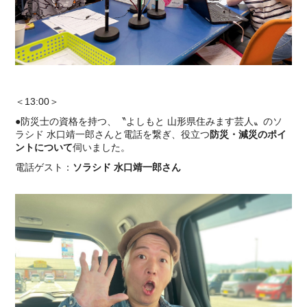
＜13:00＞
●防災士の資格を持つ、〝よしもと 山形県住みます芸人〟のソ
ラシド 水口靖一郎さんと電話を繋ぎ、役立つ
防災・減災のポイ
ントについて
伺いました。
電話ゲスト：
ソラシド 水口靖一郎さん