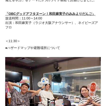
備えを学ぶ」をテーマに3つのワイド番組でお届けしました。
「OBCグッドアフタヌーン！和田麻実子のみみよりだんご」
放送時間：11:00～14:00
出演：和田麻実子（ラジオ大阪アナウンサー）、ネイビーズア
フロ
＜11:30＞
●ハザードマップや避難場所について