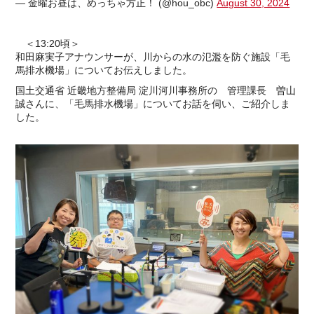
— 金曜お昼は、めっちゃ方正！ (@hou_obc)
August 30, 2024
＜13:20頃＞
和田麻実子アナウンサーが、川からの水の氾濫を防ぐ施設「毛
馬排水機場」についてお伝えしました。
国土交通省 近畿地方整備局 淀川河川事務所の 管理課長 曽山
誠さんに、「毛馬排水機場」についてお話を伺い、ご紹介しま
した。