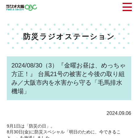
防災ラジオステーション
2024/08/30（3）『金曜お昼は、めっちゃ
方正！』 台風21号の被害と今後の取り組
み／大阪市内を水害から守る「毛馬排水
機場」
2024.09.06
9月1日は「防災の日」。
8月30日(金)に防災スペシャル「明日のために、今できるこ
と。」を放送しました。