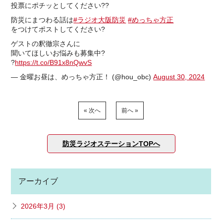
投票にポチッとしてください??
防災にまつわる話は
#ラジオ大阪防災
#めっちゃ方正
をつけてポストしてください?
ゲストの釈徹宗さんに
聞いてほしいお悩みも募集中?
?
https://t.co/B91x8nQwvS
— 金曜お昼は、めっちゃ方正！ (@hou_obc)
August 30, 2024
« 次へ
前へ »
防災ラジオステーションTOPへ
アーカイブ
2026年3月 (3)