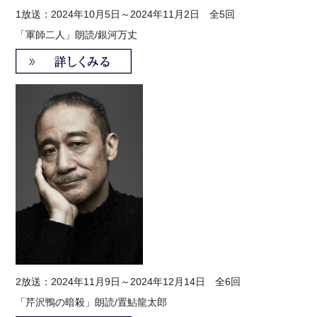
1
放送：2024年10月5日～2024年11月2日 全5回
「軍師二人」
朗読/銀河万丈
2
放送：2024年11月9日～2024年12月14日 全6回
「芹沢鴨の暗殺」
朗読/置鮎龍太郎