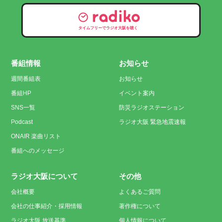
タイムフリーでラジオ大阪を聴く
番組情報
お知らせ
週間番組表
お知らせ
番組HP
イベント案内
SNS一覧
防災ラジオステーション
Podcast
ラジオ大阪 緊急地震速報
ONAIR 楽曲リスト
番組へのメッセージ
ラジオ大阪について
その他
会社概要
よくあるご質問
会社の仕事紹介・採用情報
著作権について
ラジオ大阪 放送基準
個人情報について