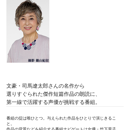
文豪・司馬遼太郎さんの名作から
選りすぐられた傑作短篇作品の朗読に、
第一線で活躍する声優が挑戦する番組。
番組の掟は唯ひとつ。与えられた作品をひとりで演じきるこ
と。
作品の背景などを紹介する番組ナビゲートは女優・竹下景子。