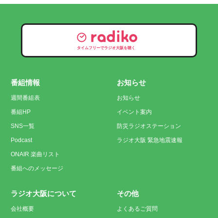
タイムフリーでラジオ大阪を聴く
番組情報
お知らせ
週間番組表
お知らせ
番組HP
イベント案内
SNS一覧
防災ラジオステーション
Podcast
ラジオ大阪 緊急地震速報
ONAIR 楽曲リスト
番組へのメッセージ
ラジオ大阪について
その他
会社概要
よくあるご質問