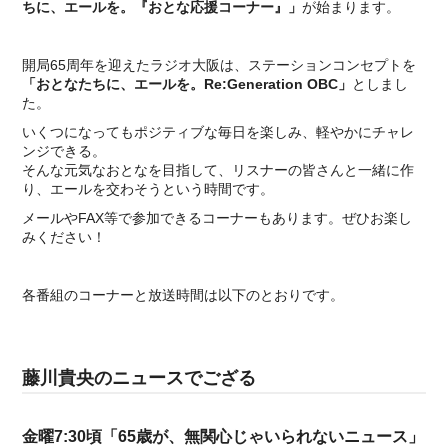
ちに、エールを。『おとな応援コーナー』」
が始まります。
開局65周年を迎えたラジオ大阪は、ステーションコンセプトを
「おとなたちに、エールを。Re:Generation OBC」
としまし
た。
いくつになってもポジティブな毎日を楽しみ、軽やかにチャレ
ンジできる。
そんな元気なおとなを目指して、リスナーの皆さんと一緒に作
り、エールを交わそうという時間です。
メールやFAX等で参加できるコーナーもあります。ぜひお楽し
みください！
各番組のコーナーと放送時間は以下のとおりです。
藤川貴央のニュースでござる
金曜7:30頃「65歳が、無関心じゃいられないニュース」