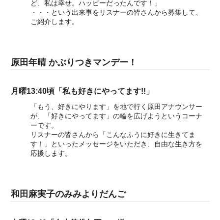
ど、私は幸せ。ハッピーだったんです！」
・・・という出来事をリスナーの皆さんから募集して、
ご紹介します。
原田年晴 かぶりつきマンデー！
月曜13:40頃「私も好きにやってます!!」
「もう、好きにやります」を地で行く原田アナウンサー
が、「好きにやってます」の輪を広げようというコーナ
ーです。
リスナーの皆さんから「こんなふうに好きに生きてま
す！」といったメッセージをいただき、自由な生き方を
応援します。
和田麻実子のみみよりだんご