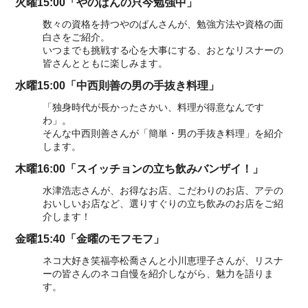
火曜15:00「やのぱんの只今勉強中」
数々の資格を持つやのぱんさんが、勉強方法や資格の面
白さをご紹介。
いつまでも挑戦する心を大事にする、おとなリスナーの
皆さんとともに楽しみます。
水曜15:00「中西則善の男の手抜き料理」
「独身時代が長かったさかい、料理が得意なんです
わ」。
そんな中西則善さんが「簡単・男の手抜き料理」を紹介
します。
木曜16:00「スイッチョンの立ち飲みバンザイ！」
水津浩志さんが、お得なお店、こだわりのお店、アテの
おいしいお店など、選りすぐりの立ち飲みのお店をご紹
介します！
金曜15:40「金曜のモフモフ」
ネコ大好き笑福亭松喬さんと小川恵理子さんが、リスナ
ーの皆さんのネコ自慢を紹介しながら、魅力を語りま
す。