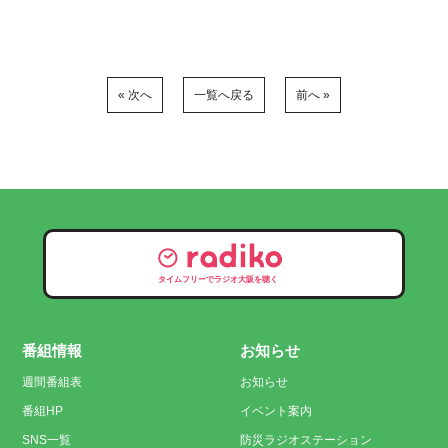
« 次へ
一覧へ戻る
前へ »
タイムフリーでラジオ大阪を聴く
番組情報
お知らせ
週間番組表
お知らせ
番組HP
イベント案内
SNS一覧
防災ラジオステーション