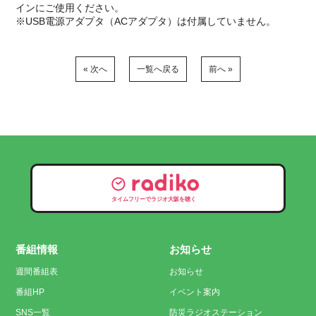
インにご使用ください。
※USB電源アダプタ（ACアダプタ）は付属していません。
« 次へ
一覧へ戻る
前へ »
タイムフリーでラジオ大阪を聴く
番組情報
お知らせ
週間番組表
お知らせ
番組HP
イベント案内
SNS一覧
防災ラジオステーション