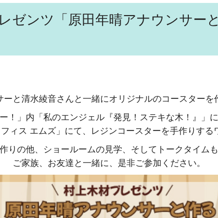
プレゼンツ「原田年晴アナウンサー
サーと清水綾音さんと一緒にオリジナルのコースターを
ー！」内「私のエンジェル『発見！ステキな木！』」
’s – オフィス エムズ」にて、レジンコースターを手作り
作りの他、ショールームの見学、そしてトークタイム
ご家族、お友達と一緒に、是非ご参加ください。