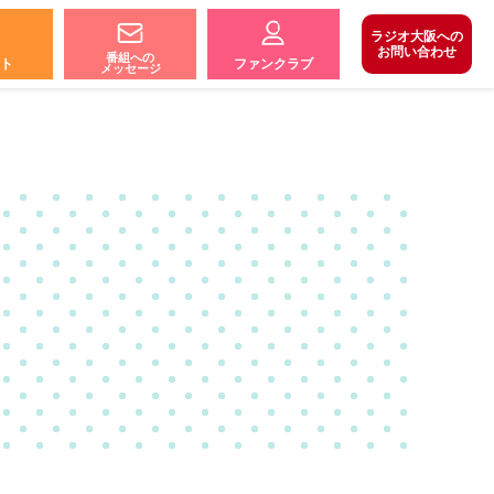
ラジオ大阪への
お問い合わせ
番組への
ト
ファンクラブ
メッセージ