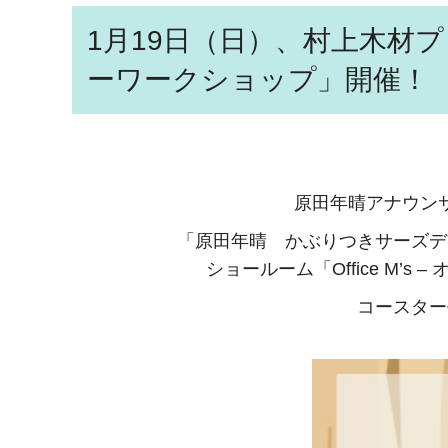
1月19日（日）、村上木材
ーワークショップ」開催！
原田年晴アナウン
「原田年晴 かぶりつきサーズデ
ショールーム「Office M
コースター