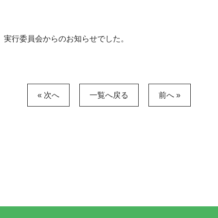
」実行委員会からのお知らせでした。
« 次へ
一覧へ戻る
前へ »