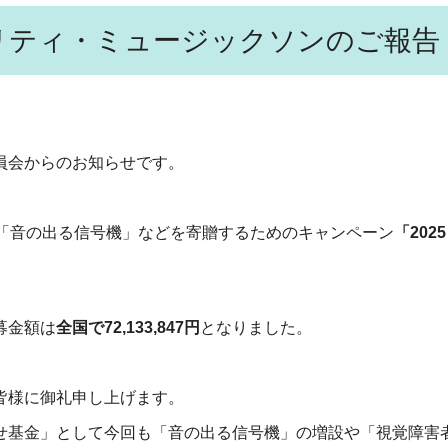
チャリティ・ミュージックソンのご報告
員会からのお知らせです。
へ「音の出る信号機」などを寄贈するためのキャンペーン
「20
募金額は
全国で72,133,847円
となりました。
皆様に御礼申し上げます。
せ基金」として今回も「音の出る信号機」の増設や「視覚障害