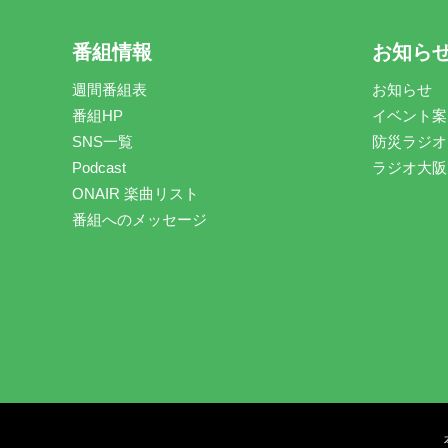
番組情報
お知ら
週間番組表
お知らせ
番組HP
イベント案
SNS一覧
防災ラジオ
Podcast
ラジオ大阪
ONAIR 楽曲リスト
番組へのメッセージ