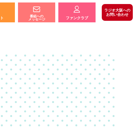
ラジオ大阪への
お問い合わせ
番組への
ト
ファンクラブ
メッセージ