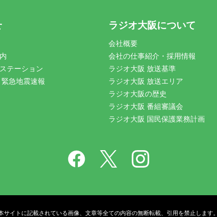
せ
ラジオ大阪について
会社概要
内
会社の仕事紹介・採用情報
ステーション
ラジオ大阪 放送基準
 緊急地震速報
ラジオ大阪 放送エリア
ラジオ大阪の歴史
ラジオ大阪 番組審議会
ラジオ大阪 国民保護業務計画
本サイトに記載されている画像、文章等全ての内容の無断転載、引用を禁止します