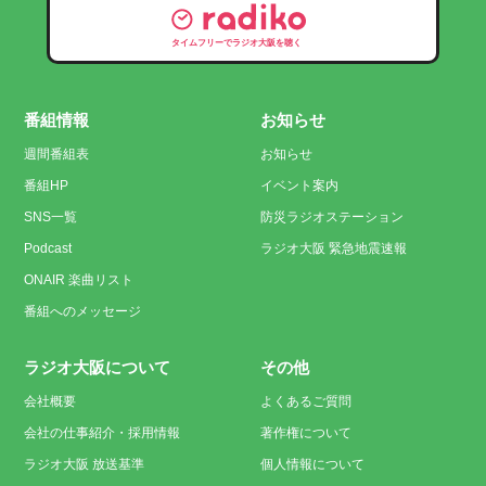
タイムフリーでラジオ大阪を聴く
番組情報
お知らせ
週間番組表
お知らせ
番組HP
イベント案内
SNS一覧
防災ラジオステーション
Podcast
ラジオ大阪 緊急地震速報
ONAIR 楽曲リスト
番組へのメッセージ
ラジオ大阪について
その他
会社概要
よくあるご質問
会社の仕事紹介・採用情報
著作権について
ラジオ大阪 放送基準
個人情報について