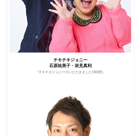
チキチキジョニー
石原祐美子・岩見真利
『チキチキジョニーのいただきました!3時間!』