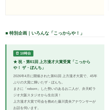
■ 特別企画｜いろんな「こっからや！」
⏰ 10時台
★ 祝・第61回 上方漫才大賞受賞「こっから
や！ ザ・ぼんち」
2026年4月に開催された第61回 上方漫才大賞で、45年
ぶりの大賞に輝いたザ・ぼんち。
まさに「reborn」した勢いのあるお二人が、弁天町ラ
ジオ大阪スタジオから生出演！
上方漫才大賞で司会を務めた藤川貴央アナウンサーが
お話を伺います。