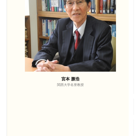
宮本 勝浩
関西大学名誉教授