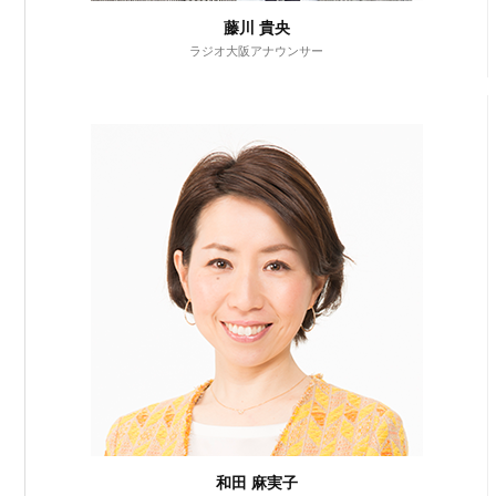
藤川 貴央
ラジオ大阪アナウンサー
和田 麻実子