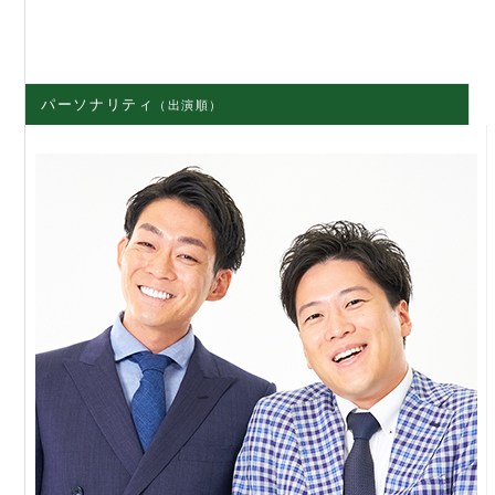
パーソナリティ
（出演順）