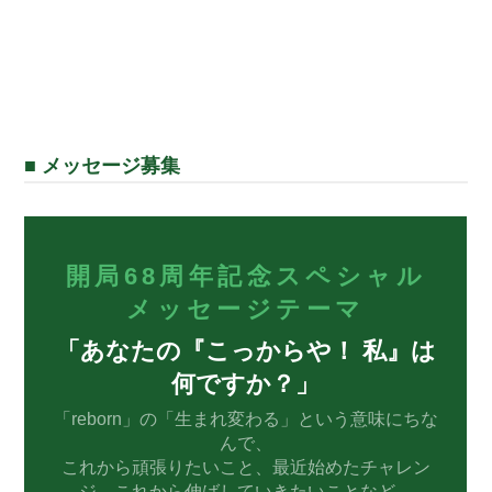
■ メッセージ募集
開局68周年記念スペシャル
メッセージテーマ
「あなたの『こっからや！ 私』は
何ですか？」
「reborn」の「生まれ変わる」という意味にちな
んで、
これから頑張りたいこと、最近始めたチャレン
ジ、これから伸ばしていきたいことなど、