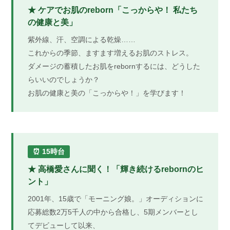
★ ケアでお肌のreborn「こっからや！ 私たち
の健康と美」
紫外線、汗、空調による乾燥……
これからの季節、ますます増えるお肌のストレス。
ダメージの蓄積したお肌をrebornするには、どうした
らいいのでしょうか？
お肌の健康と美の「こっからや！」を学びます！
⏰ 15時台
★ 高橋愛さんに聞く！「輝き続けるrebornのヒ
ント」
2001年、15歳で「モーニング娘。」オーディションに
応募総数2万5千人の中から合格し、5期メンバーとし
てデビューして以来、