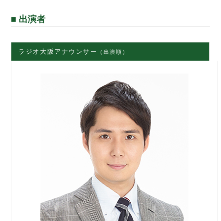
■ 出演者
ラジオ大阪アナウンサー
（出演順）