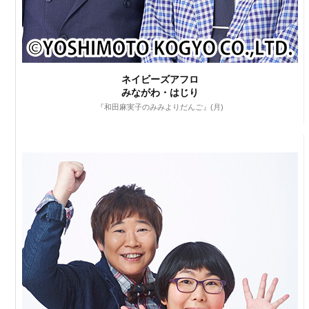
ネイビーズアフロ
みながわ・はじり
『和田麻実子のみみよりだんご』(月)