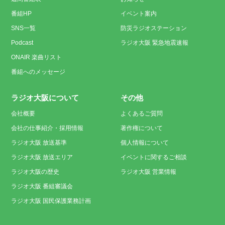
番組HP
イベント案内
SNS一覧
防災ラジオステーション
Podcast
ラジオ大阪 緊急地震速報
ONAIR 楽曲リスト
番組へのメッセージ
ラジオ大阪について
その他
会社概要
よくあるご質問
会社の仕事紹介・採用情報
著作権について
ラジオ大阪 放送基準
個人情報について
ラジオ大阪 放送エリア
イベントに関するご相談
ラジオ大阪の歴史
ラジオ大阪 営業情報
ラジオ大阪 番組審議会
ラジオ大阪 国民保護業務計画