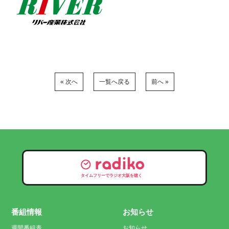
« 次へ
一覧へ戻る
前へ »
タイムフリーでラジオ大阪を聴く
番組情報
お知らせ
週間番組表
お知らせ