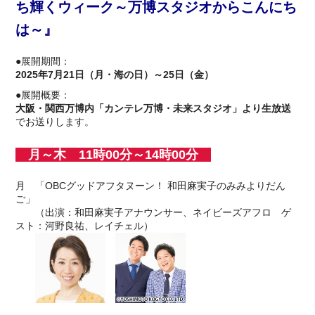
ち輝くウィーク～万博スタジオからこんにち
は～』
●展開期間：
2025年7月21日（月・海の日）～25日（金）
●展開概要：
大阪・関西万博内「カンテレ万博・未来スタジオ」より生放送
でお送りします。
月～木 11時00分～14時00分
月 「OBCグッドアフタヌーン！ 和田麻実子のみみよりだん
ご」
（出演：和田麻実子アナウンサー、ネイビーズアフロ ゲ
スト：河野良祐、レイチェル）