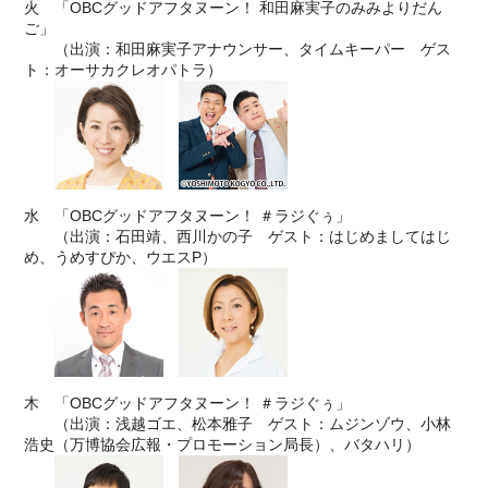
火 「OBCグッドアフタヌーン！ 和田麻実子のみみよりだん
ご」
（出演：和田麻実子アナウンサー、タイムキーパー ゲス
ト：オーサカクレオパトラ）
水 「OBCグッドアフタヌーン！ ＃ラジぐぅ」
（出演：石田靖、西川かの子 ゲスト：はじめましてはじ
め、うめすぴか、ウエスP）
木 「OBCグッドアフタヌーン！ ＃ラジぐぅ」
（出演：浅越ゴエ、松本雅子 ゲスト：ムジンゾウ、小林
浩史（万博協会広報・プロモーション局長）、バタハリ）