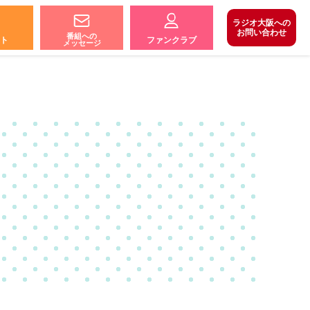
ラジオ大阪への
お問い合わせ
番組への
ト
ファンクラブ
メッセージ