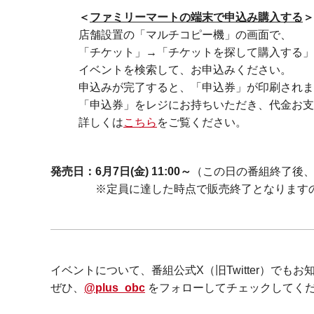
＜
ファミリーマートの端末で申込み購入する
＞
店舗設置の「マルチコピー機」の画⾯で、
「チケット」→「チケットを探して購⼊する」
イベントを検索して、お申込みください。
申込みが完了すると、「申込券」が印刷されま
「申込券」をレジにお持ちいただき、代⾦お⽀
詳しくは
こちら
をご覧ください。
発売日：6月7日(金) 11:00～
（この日の番組終了後
※定員に達した時点で販売終了となりますの
イベントについて、番組公式X（旧Twitter）でも
ぜひ、
@plus_obc
をフォローしてチェックしてく