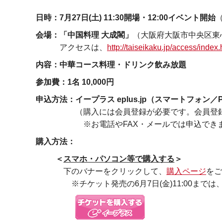
日時：7月27日(土) 11:30開場・12:00イベント開始
（
会場：「中国料理 大成閣」
（大阪府大阪市中央区東
アクセスは、
http://taiseikaku.jp/access/index.
内容：中華コース料理・ドリンク飲み放題
参加費：1名 10,000円
申込方法：イープラス eplus.jp（スマートフォ
（購入には会員登録が必要です。会員登録費
※お電話やFAX・メールでは申込できま
購入方法：
＜
スマホ・パソコン等で購入する
＞
下のバナーをクリックして、
購入ページ
をご
※チケット発売の6月7日(金)11:00までは