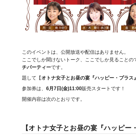
このイベントは、公開放送や配信はありません。
ここでしか聞けないトーク、ここでしか見ることの
チパーティー
です。
題して【
オトナ女子とお昼の宴『ハッピー・プラス』
参加券は、
6月7日(金)11:00
販売スタートです！
開催内容は次のとおりです。
【オトナ女子とお昼の宴『ハッピー・