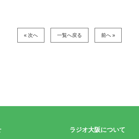
« 次へ
一覧へ戻る
前へ »
せ
ラジオ大阪について