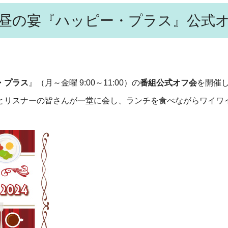
お昼の宴『ハッピー・プラス』公式オフ
・プラス
』（月～金曜 9:00～11:00）の
番組公式オフ会
を開催
とリスナーの皆さんが一堂に会し、ランチを食べながらワイワ