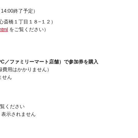
14:00終了予定）
心斎橋１丁目１８−１２）
html
をご覧ください）
ン／PC／ファミリーマート店舗）で参加券を購入
用はかかりません）
せん
覧ください
、表示されません