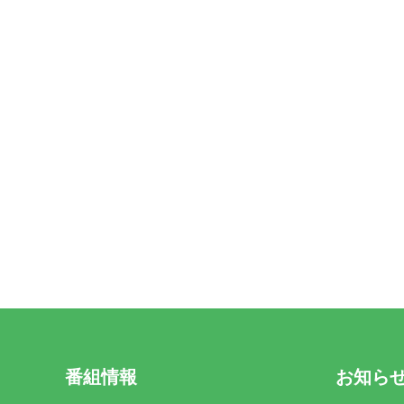
番組情報
お知ら