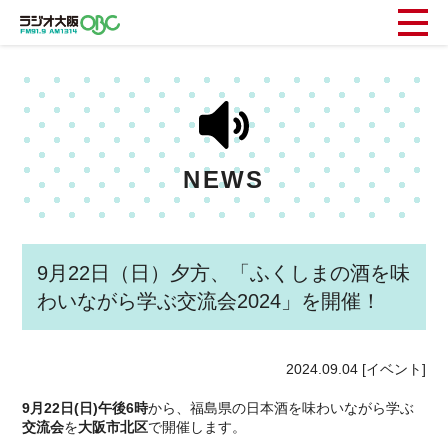
NEWS
9月22日（日）夕方、「ふくしまの酒を味
わいながら学ぶ交流会2024」を開催！
2024.09.04
[イベント]
9月22日(日)午後6時
から、福島県の日本酒を味わいながら学ぶ
交流会
を
大阪市北区
で開催します。