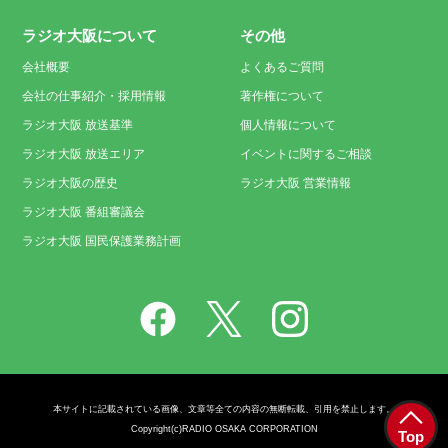
ラジオ大阪について
その他
会社概要
よくあるご質問
会社の仕事紹介・採用情報
著作権について
ラジオ大阪 放送基準
個人情報について
ラジオ大阪 放送エリア
イベントに関するご相談
ラジオ大阪の歴史
ラジオ大阪 営業情報
ラジオ大阪 番組審議会
ラジオ大阪 国民保護業務計画
本サイトに記載されている画像、文章等全ての内容の無断転載、引用を禁止します。
Copyright(c)RADIO OSAKA CORPORATION
Top