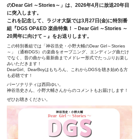
のDear Girl ～Stories～」は、2026年4月に放送20年目
に突入します。
これを記念して、ラジオ大阪では3月27日(金)に特別番
組
『DGS OP&ED 楽曲特集！－Dear Girl ～Stories ～
20周年に向けて－』
をお送りします。
この特別番組では「神谷浩史・小野大輔のDear Girl～Stories
～」（通称DGS）の楽曲をオープニング、エンディング曲だけ
でなく、昔の曲から最新曲までメドレー形式でたっぷりお楽し
みいただきます！
DearGirl、DearBoyはもちろん、これからDGSを聴き始める方
も必聴です！
パーソナリティは西田ゆい。
神谷浩史さん、小野大輔さんからのコメントもお届けします！
ぜひお聴きください。