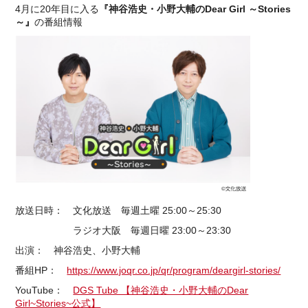
4月に20年目に入る
『神谷浩史・小野大輔のDear Girl ～Stories
～』
の番組情報
放送日時： 文化放送 毎週土曜 25:00～25:30
ラジオ大阪 毎週日曜 23:00～23:30
出演： 神谷浩史、小野大輔
番組HP：
https://www.joqr.co.jp/qr/program/deargirl-stories/
YouTube：
DGS Tube 【神谷浩史・小野大輔のDear
Girl~Stories~公式】