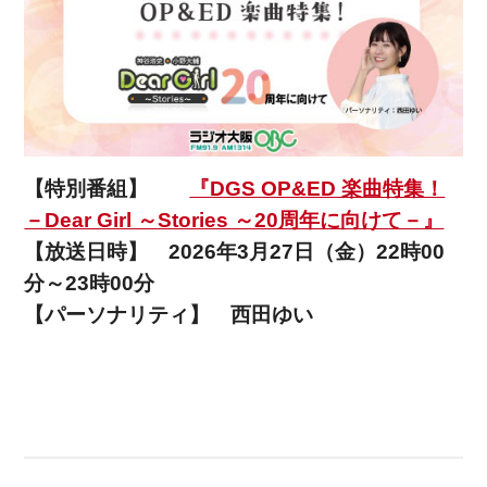
【特別番組】
『DGS OP&ED 楽曲特集！
－Dear Girl ～Stories ～20周年に向けて－』
【放送日時】
2026年3月27日（金）22時00
分～23時00分
【パーソナリティ】
西田ゆい