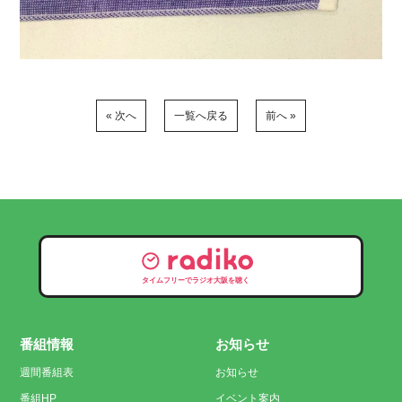
« 次へ
一覧へ戻る
前へ »
タイムフリーでラジオ大阪を聴く
番組情報
お知らせ
週間番組表
お知らせ
番組HP
イベント案内