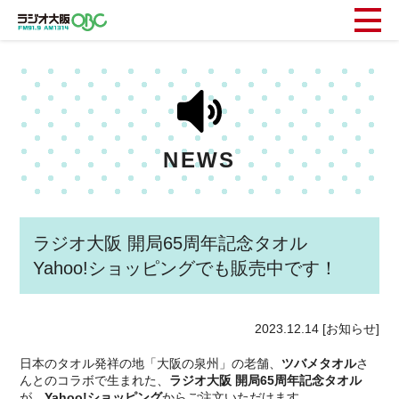
NEWS
ラジオ大阪 開局65周年記念タオル
Yahoo!ショッピングでも販売中です！
2023.12.14
[お知らせ]
日本のタオル発祥の地「大阪の泉州」の老舗、
ツバメタオル
さ
んとのコラボで生まれた、
ラジオ大阪 開局65周年記念タオル
が、
Yahoo!ショッピング
からご注文いただけます。