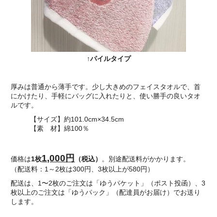
↑パイルタイプ
厚みは普通から薄手です。少し大きめのフェイスタオルで、首
にかけたり、手軽にバッグに入れたりと、使い勝手の良いタオ
ルです。
【サイズ】約101.0cm×34.5cm
【素 材】綿100％
1,000円
価格は
1枚
（税込）
。別途配送料がかかります。
（配送料：1～2枚は300円、3枚以上が580円）
配送は、1〜2枚のご注文は「ゆうパケット」（ポスト投函）、3
枚以上のご注文は「ゆうパック」（配達員がお届け）でお送り
します。