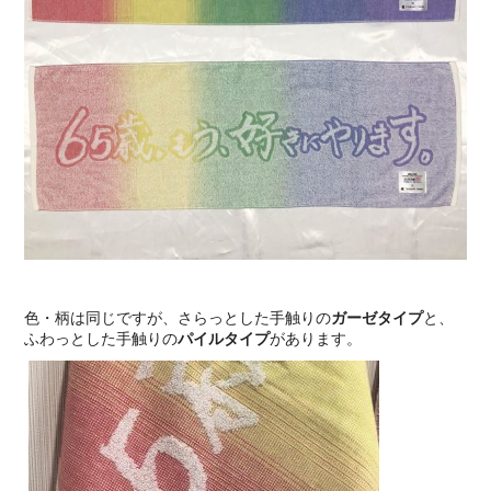
色・柄は同じですが、さらっとした手触りの
ガーゼタイプ
と、
ふわっとした手触りの
パイルタイプ
があります。