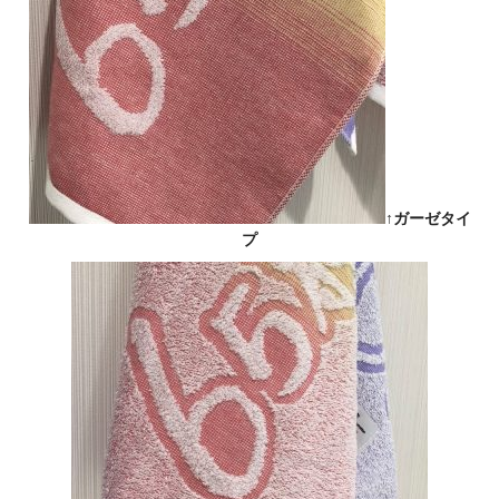
↑ガーゼタイ
プ