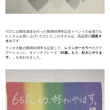
7/17に公開生放送を行った開局65周年記念イベントの会場でも
たくさんお買い上げいただいたこのタオルは、高品質の
国産タ
オル
です。
ラジオ大阪の開局65周年を記念して、
レインボーカラー
のグラ
デーションに、キャッチフレーズ「
65歳。もう、好きにやりま
す。
」を合わせました。