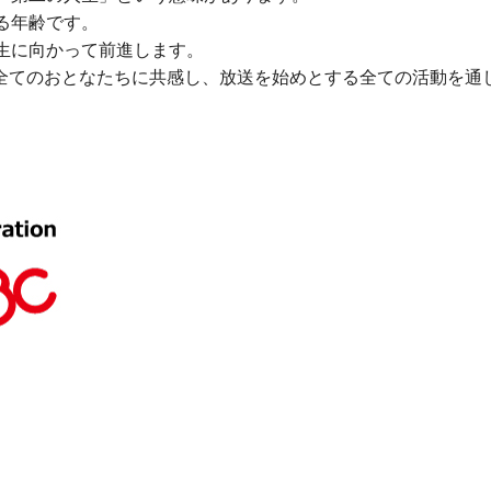
る年齢です。
生に向かって前進します。
全てのおとなたちに共感し、放送を始めとする全ての活動を通