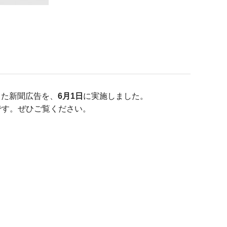
した新聞広告を、
6月1日
に実施しました。
です。ぜひご覧ください。