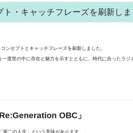
セプト・キャッチフレーズを刷新しま
、コンセプトとキャッチフレーズを刷新しました。
う一度世の中に存在と魅力を示すとともに、時代に合ったラジ
eneration OBC」
「第二の人生」という意味があります。