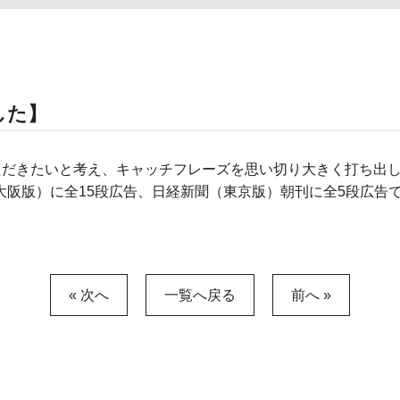
した】
ただきたいと考え、キャッチフレーズを思い切り大きく打ち出
大阪版）に全15段広告、日経新聞（東京版）朝刊に全5段広告
« 次へ
一覧へ戻る
前へ »