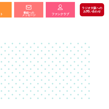
ラジオ大阪への
お問い合わせ
番組への
ト
ファンクラブ
メッセージ