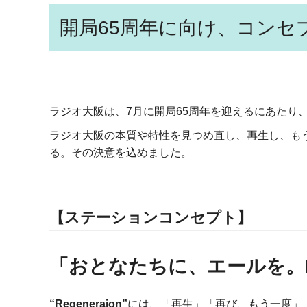
開局65周年に向け、コン
ラジオ大阪は、7月に開局65周年を迎えるにあたり
ラジオ大阪の本質や特性を見つめ直し、再生し、も
る。その決意を込めました。
【ステーションコンセプト】
「おとなたちに、エールを。Re:G
“Regeneraion”
には、「再生」「再び、もう一度」