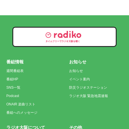
タイムフリーでラジオ大阪を聴く
番組情報
お知らせ
週間番組表
お知らせ
番組HP
イベント案内
SNS一覧
防災ラジオステーション
Podcast
ラジオ大阪 緊急地震速報
ONAIR 楽曲リスト
番組へのメッセージ
ラジオ大阪について
その他