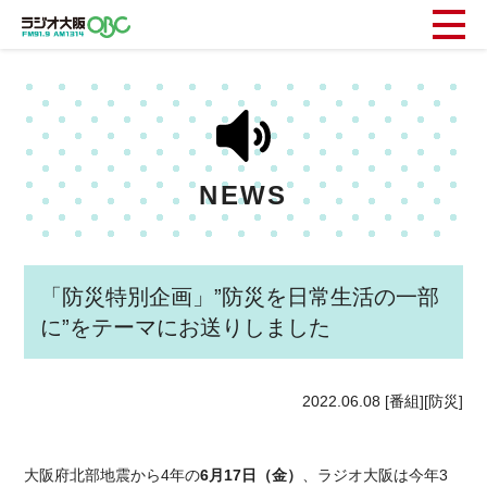
NEWS
「防災特別企画」”防災を日常生活の一部
に”をテーマにお送りしました
2022.06.08
[番組][防災]
大阪府北部地震から4年の
6月17日（金）
、ラジオ大阪は今年3