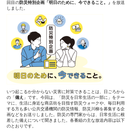
回目の
防災特別企画「明日のために、今できること。」
を放送
しました。
いつ起こるか分からない災害に対策できることは、日ごろから
の「
備え
」です。今回は、「防災を日常生活の一部に」をテー
マに、生活に身近な商店街を目指す防災ウォークや、毎日利用
する方も多い公共交通機関の防災情報、防災川柳を募集する企
画などをお送りしました。防災の専門家からは、日常生活に根
差した備えについて聞きました。各番組の主な放送内容は以下
のとおりです。