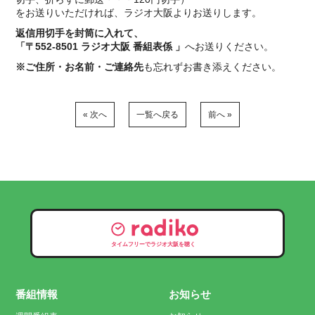
をお送りいただければ、ラジオ大阪よりお送りします。
返信用切手を封筒に入れて、
「〒552-8501 ラジオ大阪 番組表係 」
へお送りください。
※ご住所・お名前・ご連絡先
も忘れずお書き添えください。
« 次へ
一覧へ戻る
前へ »
タイムフリーでラジオ大阪を聴く
番組情報
お知らせ