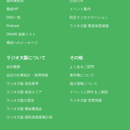
週間番組表
お知らせ
番組HP
イベント案内
SNS一覧
防災ラジオステーション
Podcast
ラジオ大阪 緊急地震速報
ONAIR 楽曲リスト
番組へのメッセージ
ラジオ大阪について
その他
会社概要
よくあるご質問
会社の仕事紹介・採用情報
著作権について
ラジオ大阪 放送基準
個人情報について
ラジオ大阪 放送エリア
イベントに関するご相談
ラジオ大阪の歴史
ラジオ大阪 営業情報
ラジオ大阪 番組審議会
ラジオ大阪 国民保護業務計画