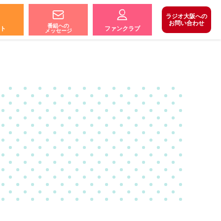
ラジオ大阪への
お問い合わせ
番組への
ト
ファンクラブ
メッセージ