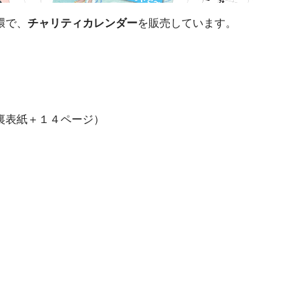
環で、
チャリティカレンダー
を販売しています。
裏表紙＋１４ページ）