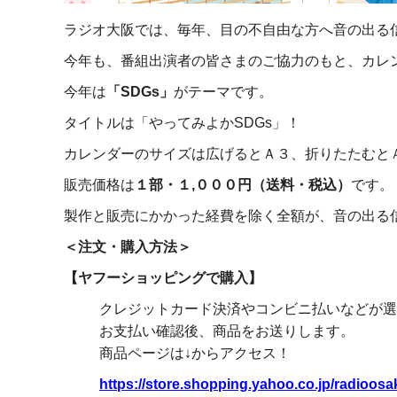
ラジオ大阪では、毎年、目の不自由な方へ音の出る
今年も、番組出演者の皆さまのご協力のもと、カレ
今年は
「SDGs」
がテーマです。
タイトルは「やってみよかSDGs」！
カレンダーのサイズは広げるとＡ３、折りたたむと
販売価格は
１部・１,０００円（送料・税込）
です。
製作と販売にかかった経費を除く全額が、音の出る
＜注文・購入方法＞
【ヤフーショッピングで購入】
クレジットカード決済やコンビニ払いなどが選
お支払い確認後、商品をお送りします。
商品ページは↓からアクセス！
https://store.shopping.yahoo.co.jp/radioosa