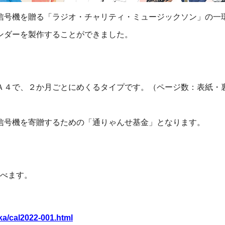
信号機を贈る「ラジオ・チャリティ・ミュージックソン」の一
ンダーを製作することができました。
Ａ４で、２か月ごとにめくるタイプです。（ページ数：表紙・
信号機を寄贈するための「通りゃんせ基金」となります。
べます。
ka/cal2022-001.html