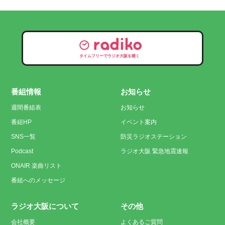
タイムフリーでラジオ大阪を聴く
番組情報
お知らせ
週間番組表
お知らせ
番組HP
イベント案内
SNS一覧
防災ラジオステーション
Podcast
ラジオ大阪 緊急地震速報
ONAIR 楽曲リスト
番組へのメッセージ
ラジオ大阪について
その他
会社概要
よくあるご質問