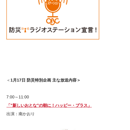
＜
1月17日 防災特別企画 主な放送内容＞
7:00～11:00
「”新しいおとな”の朝に！ハッピー・プラス」
出演：南かおり