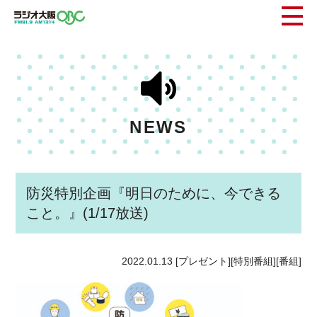
NEWS
防災特別企画『明日のために、今できる
こと。』(1/17放送)
2022.01.13
[プレゼント][特別番組][番組]