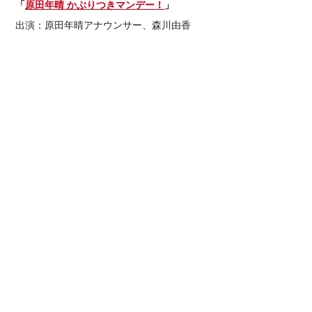
「
原田年晴 かぶりつきマンデー！
」
出演：原田年晴アナウンサー、森川由香