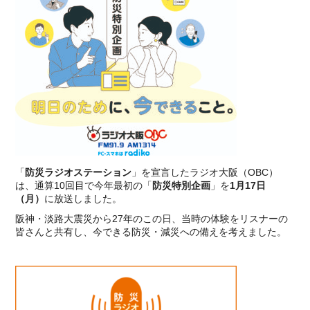
「
防災ラジオステーション
」を宣言したラジオ大阪（OBC）
は、通算10回目で今年最初の「
防災特別企画
」を
1月17日
（月）
に放送しました。
阪神・淡路大震災から27年のこの日、当時の体験をリスナーの
皆さんと共有し、今できる防災・減災への備えを考えました。