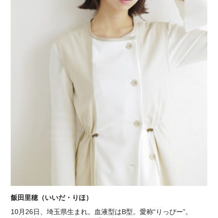
飯田里穂（いいだ・りほ）
10月26日、埼玉県生まれ。血液型はB型。愛称“りっぴー”。