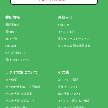
番組情報
お知らせ
週間番組表
お知らせ
番組HP
イベント案内
SNS一覧
防災ラジオステーション
Podcast
ラジオ大阪 緊急地震速報
ONAIR 楽曲リスト
番組へのメッセージ
ラジオ大阪について
その他
会社概要
よくあるご質問
会社の仕事紹介・採用情報
著作権について
ラジオ大阪 放送基準
個人情報について
ラジオ大阪 放送エリア
イベントに関するご相談
ラジオ大阪の歴史
ラジオ大阪 営業情報