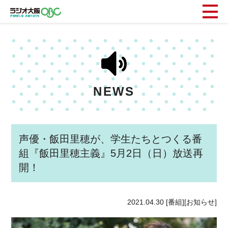
NEWS
声優・飯田里穂が、学生たちとつくる番
組『飯田里穂主義』5月2日（日）放送再
開！
2021.04.30
[番組][お知らせ]