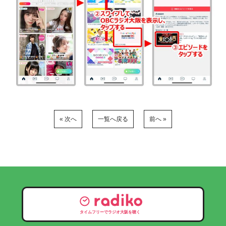
« 次へ
一覧へ戻る
前へ »
タイムフリーでラジオ大阪を聴く