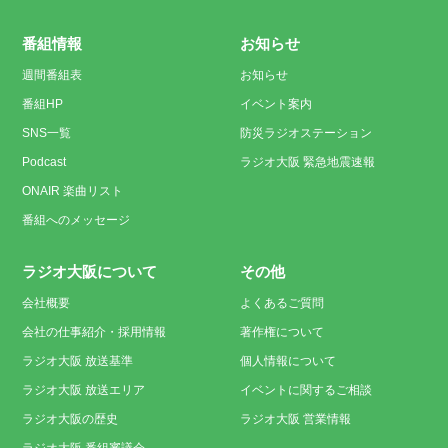
番組情報
お知らせ
週間番組表
お知らせ
番組HP
イベント案内
SNS一覧
防災ラジオステーション
Podcast
ラジオ大阪 緊急地震速報
ONAIR 楽曲リスト
番組へのメッセージ
ラジオ大阪について
その他
会社概要
よくあるご質問
会社の仕事紹介・採用情報
著作権について
ラジオ大阪 放送基準
個人情報について
ラジオ大阪 放送エリア
イベントに関するご相談
ラジオ大阪の歴史
ラジオ大阪 営業情報