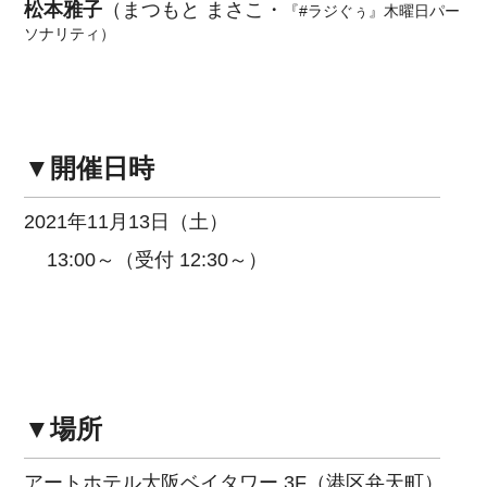
松本雅子
（まつもと まさこ・
『#ラジぐぅ』木曜日パー
ソナリティ）
▼開催日時
2021年11月13日（土）
13:00～（受付 12:30～）
▼場所
アートホテル大阪ベイタワー 3F（港区弁天町）