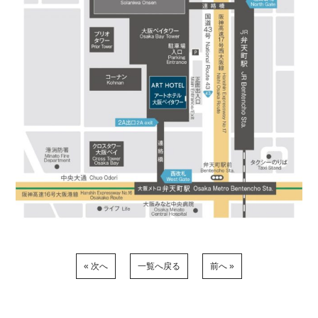
« 次へ
一覧へ戻る
前へ »