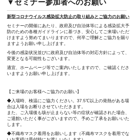
▼セミナー参加者へのお願い
新型コロナウイルス感染拡大防止の取り組みとご協力のお願い
セミナーの開催にあたり、政府及び自治体等による感染拡大予
防のための各種ガイドラインに基づき、安心してご来場いただ
けますよう努めてまいりますので、何卒ご理解とご協力を賜り
ますようお願い申し上げます。
今後の感染状況並びに政府及び自治体等の対応方針によって、
変更となる可能性もございます。
適宜、ホームページ等でご案内いたしますので、ご確認くださ
いますようお願い申し上げます。
【ご来場のお客様へご協力のお願い】
◆入場時、検温にご協力ください。37.5℃以上の発熱がある場
合は入場をお断りさせていただきます。
また、ご入場後も咳が止まらない等の症状が確認された場合、
ご退館いただく事がございますので、予めご了承をお願いいた
します。
◆不織布マスク着用をお願いします（不織布マスクを着用でな
いお客様は受付時にお渡しいたします）。