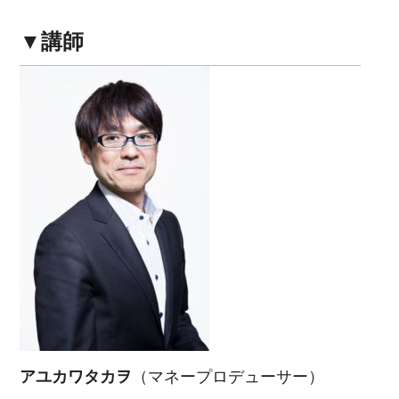
▼講師
アユカワタカヲ
（マネープロデューサー）