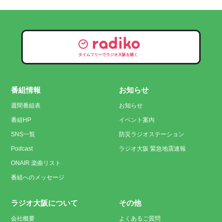
タイムフリーでラジオ大阪を聴く
番組情報
お知らせ
週間番組表
お知らせ
番組HP
イベント案内
SNS一覧
防災ラジオステーション
Podcast
ラジオ大阪 緊急地震速報
ONAIR 楽曲リスト
番組へのメッセージ
ラジオ大阪について
その他
会社概要
よくあるご質問