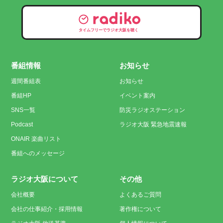
タイムフリーでラジオ大阪を聴く
番組情報
お知らせ
週間番組表
お知らせ
番組HP
イベント案内
SNS一覧
防災ラジオステーション
Podcast
ラジオ大阪 緊急地震速報
ONAIR 楽曲リスト
番組へのメッセージ
ラジオ大阪について
その他
会社概要
よくあるご質問
会社の仕事紹介・採用情報
著作権について