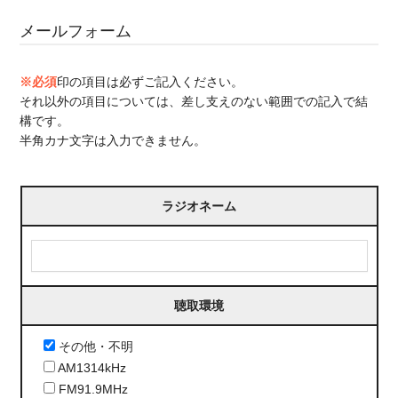
メールフォーム
※必須
印の項目は必ずご記入ください。
それ以外の項目については、差し支えのない範囲での記入で結
構です。
半角カナ文字は入力できません。
ラジオネーム
聴取環境
その他・不明
AM1314kHz
FM91.9MHz