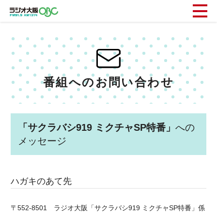
番組へのお問い合わせ
「サクラバシ919 ミクチャSP特番」
への
メッセージ
ハガキのあて先
〒552-8501 ラジオ大阪「サクラバシ919 ミクチャSP特番」係