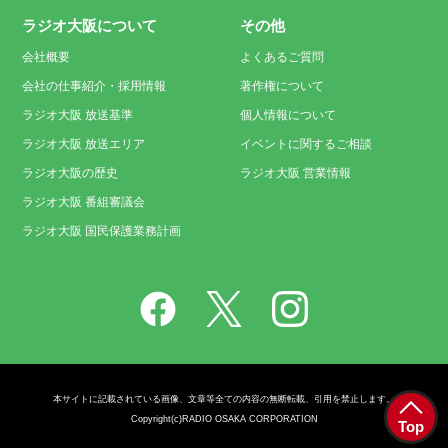
ラジオ大阪について
その他
会社概要
よくあるご質問
会社の仕事紹介・採用情報
著作権について
ラジオ大阪 放送基準
個人情報について
ラジオ大阪 放送エリア
イベントに関するご相談
ラジオ大阪の歴史
ラジオ大阪 営業情報
ラジオ大阪 番組審議会
ラジオ大阪 国民保護業務計画
本サイトに記載されている画像、文章等全ての内容の無断転載、引用を禁止します。
Copyright(c)RADIO OSAKA CORPORATION
Top