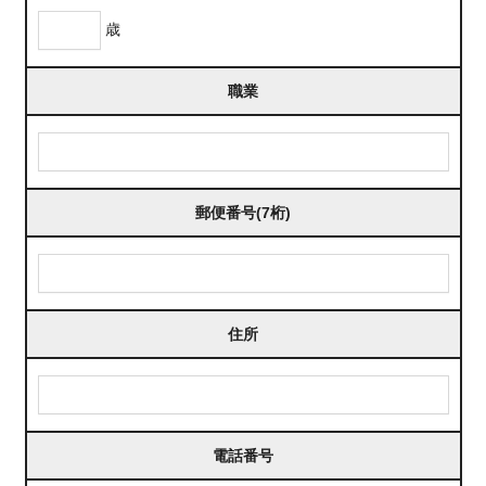
歳
職業
郵便番号(7桁)
住所
電話番号