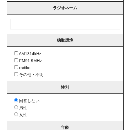
ラジオネーム
聴取環境
AM1314kHz
FM91.9MHz
radiko
その他・不明
性別
回答しない
男性
女性
年齢