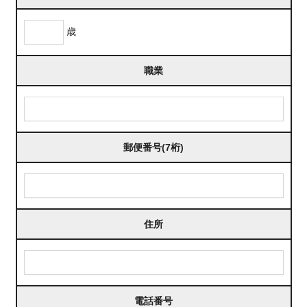
歳
職業
郵便番号(7桁)
住所
電話番号