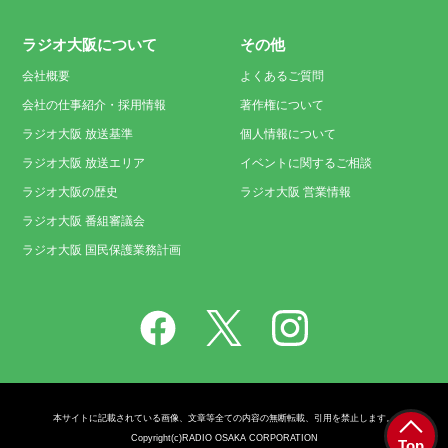
ラジオ大阪について
その他
会社概要
よくあるご質問
会社の仕事紹介・採用情報
著作権について
ラジオ大阪 放送基準
個人情報について
ラジオ大阪 放送エリア
イベントに関するご相談
ラジオ大阪の歴史
ラジオ大阪 営業情報
ラジオ大阪 番組審議会
ラジオ大阪 国民保護業務計画
本サイトに記載されている画像、文章等全ての内容の無断転載、引用を禁止します。
Copyright(c)RADIO OSAKA CORPORATION
Top