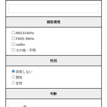
聴取環境
AM1314kHz
FM91.9MHz
radiko
その他・不明
性別
回答しない
男性
女性
年齢
歳