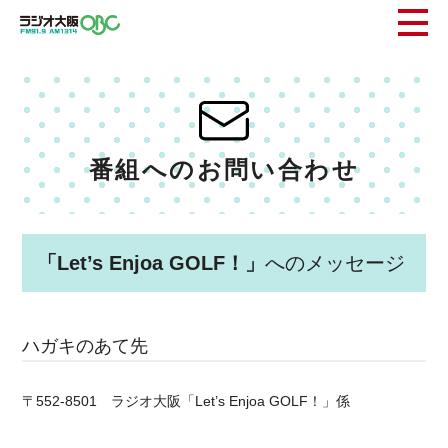
番組へのお問い合わせ
「Let’s Enjoa GOLF！」
へのメッセージ
ハガキのあて先
〒552-8501 ラジオ大阪「Let’s Enjoa GOLF！」係