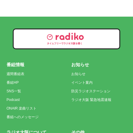
タイムフリーでラジオ大阪を聴く
番組情報
お知らせ
週間番組表
お知らせ
番組HP
イベント案内
SNS一覧
防災ラジオステーション
Podcast
ラジオ大阪 緊急地震速報
ONAIR 楽曲リスト
番組へのメッセージ
ラジオ大阪について
その他