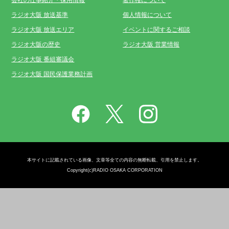
会社の仕事紹介・採用情報
著作権について
ラジオ大阪 放送基準
個人情報について
ラジオ大阪 放送エリア
イベントに関するご相談
ラジオ大阪の歴史
ラジオ大阪 営業情報
ラジオ大阪 番組審議会
ラジオ大阪 国民保護業務計画
本サイトに記載されている画像、文章等全ての内容の無断転載、引用を禁止します。
Copyright(c)RADIO OSAKA CORPORATION