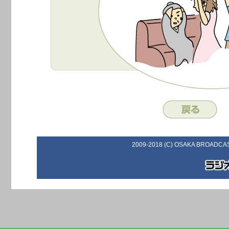
2009-2018 (C) OSAKA BROADCAS