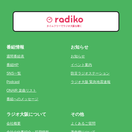
タイムフリーでラジオ大阪を聴く
番組情報
お知らせ
週間番組表
お知らせ
番組HP
イベント案内
SNS一覧
防災ラジオステーション
Podcast
ラジオ大阪 緊急地震速報
ONAIR 楽曲リスト
番組へのメッセージ
ラジオ大阪について
その他
会社概要
よくあるご質問