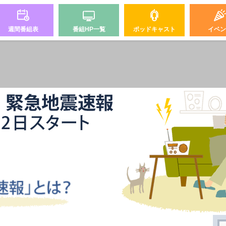
週間番組表
番組HP一覧
ポッドキャスト
イベン