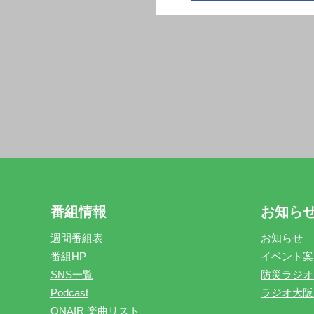
番組情報
お知ら
週間番組表
お知らせ
番組HP
イベント案
SNS一覧
防災ラジオ
Podcast
ラジオ大阪
ONAIR 楽曲リスト