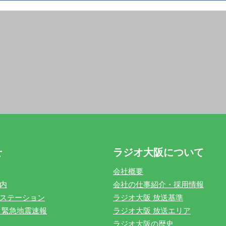
せ
ラジオ大阪について
会社概要
内
会社の仕事紹介・採用情報
ステーション
ラジオ大阪 放送基準
 緊急地震速報
ラジオ大阪 放送エリア
ラジオ大阪の歴史