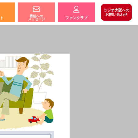
ラジオ大阪への
お問い合わせ
番組への
ト
ファンクラブ
メッセージ