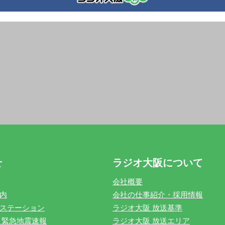
せ
ラジオ大阪について
会社概要
内
会社の仕事紹介・採用情報
ステーション
ラジオ大阪 放送基準
 緊急地震速報
ラジオ大阪 放送エリア