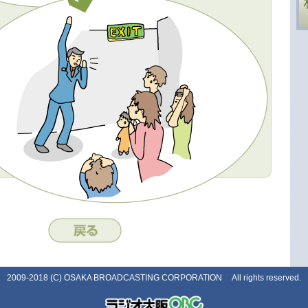
2009-2018 (C) OSAKA BROADCASTING CORPORATION All rights reserved.