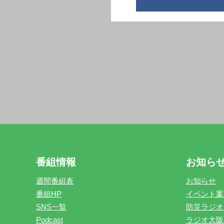
番組情報
お知ら
週間番組表
お知らせ
番組HP
イベント案
SNS一覧
防災ラジオ
Podcast
ラジオ大阪