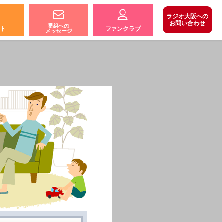
ラジオ大阪への
お問い合わせ
番組への
ト
ファンクラブ
メッセージ