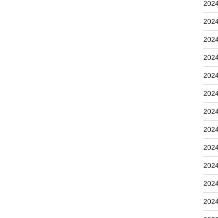
202
202
202
202
202
202
202
202
202
202
202
202