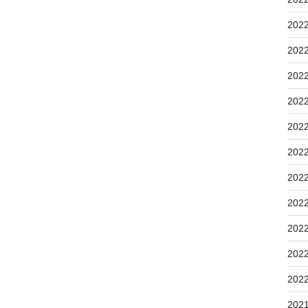
202
202
202
202
202
202
202
202
202
202
202
202