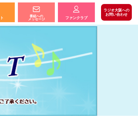
ラジオ大阪への
お問い合わせ
番組への
ト
ファンクラブ
メッセージ