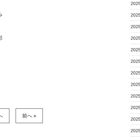
202
み
202
202
郎
202
202
202
202
202
202
202
へ
前へ »
202
202