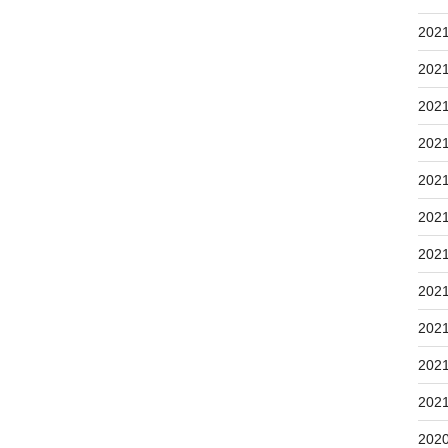
202
202
202
202
202
202
202
202
202
202
202
202