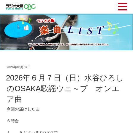
2026年06月07日
2026年６月７日（日）水谷ひろし
のOSAKA歌謡ウェ～ブ オンエ
ア曲
今回お届けした曲
６時台
１ あじさい坂/平山羽花