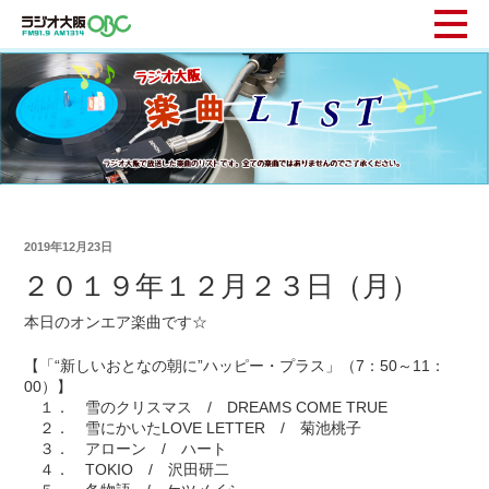
2019年12月23日
２０１９年１２月２３日（月）
本日のオンエア楽曲です☆
【「“新しいおとなの朝に”ハッピー・プラス」（7：50～11：
00）】
１． 雪のクリスマス / DREAMS COME TRUE
２． 雪にかいたLOVE LETTER / 菊池桃子
３． アローン / ハート
４． TOKIO / 沢田研二