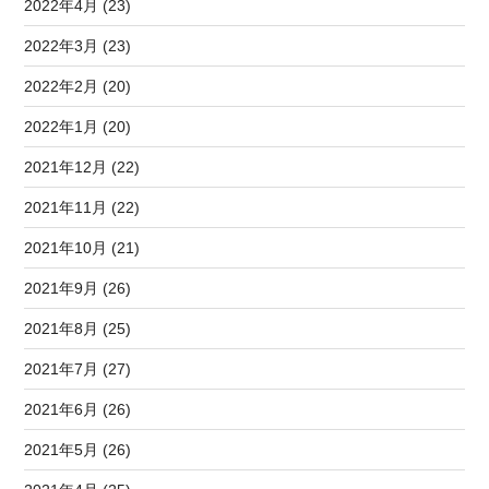
2022年4月 (23)
2022年3月 (23)
2022年2月 (20)
2022年1月 (20)
2021年12月 (22)
2021年11月 (22)
2021年10月 (21)
2021年9月 (26)
2021年8月 (25)
2021年7月 (27)
2021年6月 (26)
2021年5月 (26)